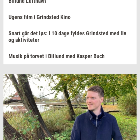
Billund Lufthavn
Ugens film i Grindsted Kino
Snart går det løs: I 10 dage fyldes Grindsted med liv
og aktiviteter
Musik på torvet i Billund med Kasper Buch