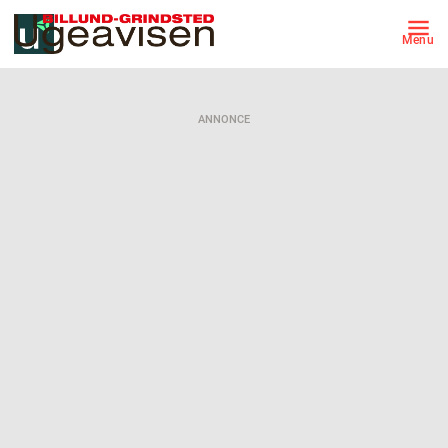
Menu
ANNONCE