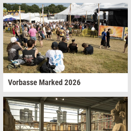
Vor­bas­se
Mar­ked
2026