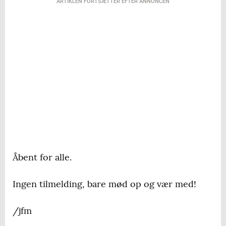
ARTIKLEN FORTSÆTTER EFTER ANNONCEN
Åbent for alle.
Ingen tilmelding, bare mød op og vær med!
/jfm