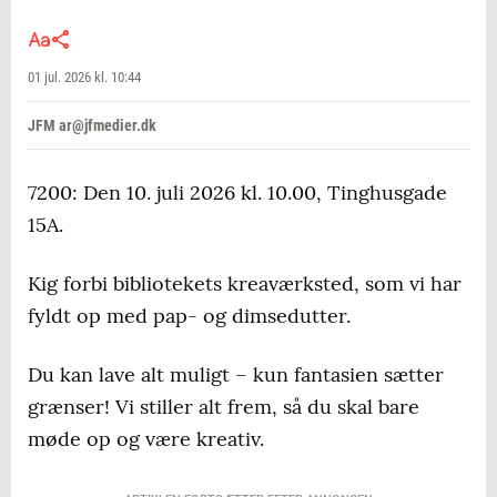
01 jul. 2026 kl. 10:44
JFM ar@jfmedier.dk
7200: Den 10. juli 2026 kl. 10.00, Tinghusgade
15A.
Kig forbi bibliotekets kreaværksted, som vi har
fyldt op med pap- og dimsedutter.
Du kan lave alt muligt – kun fantasien sætter
grænser! Vi stiller alt frem, så du skal bare
møde op og være kreativ.