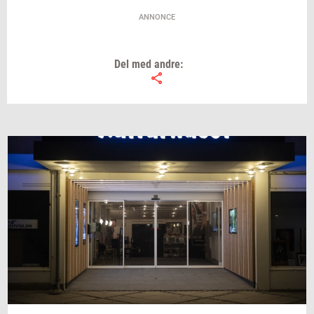
ANNONCE
Del med andre: