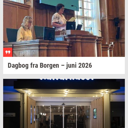
Dag­bog
fra
Bor­gen
– juni 2026