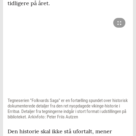
tidligere på året.
Tegneserien "Folkvards Saga" er en fortælling spundet over historisk
dokumenterede detaljer fra den ret nyopdagede vikinge-historie i
Erritsø. Detaljer fra tegningerne indgår i stort format i udstillingen på
biblioteket. Arkivfoto: Peter Friis Autzen
Den historie skal ikke stå ufortalt, mener