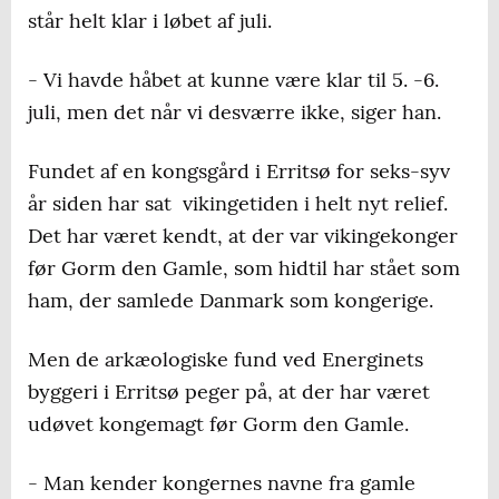
står helt klar i løbet af juli.
- Vi havde håbet at kunne være klar til 5. -6.
juli, men det når vi desværre ikke, siger han.
Fundet af en kongsgård i Erritsø for seks-syv
år siden har sat vikingetiden i helt nyt relief.
Det har været kendt, at der var vikingekonger
før Gorm den Gamle, som hidtil har stået som
ham, der samlede Danmark som kongerige.
Men de arkæologiske fund ved Energinets
byggeri i Erritsø peger på, at der har været
udøvet kongemagt før Gorm den Gamle.
- Man kender kongernes navne fra gamle