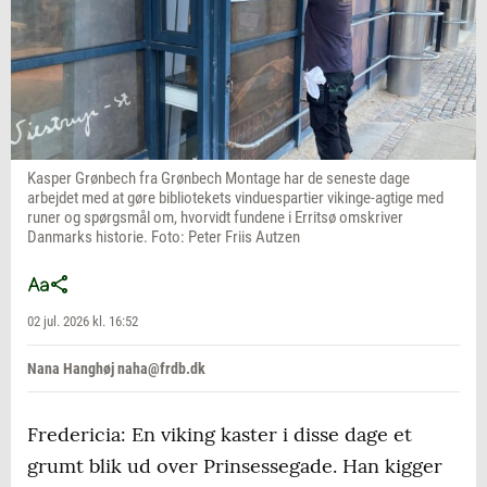
Kasper Grønbech fra Grønbech Montage har de seneste dage
arbejdet med at gøre bibliotekets vinduespartier vikinge-agtige med
runer og spørgsmål om, hvorvidt fundene i Erritsø omskriver
Danmarks historie. Foto: Peter Friis Autzen
02 jul. 2026 kl. 16:52
Nana Hanghøj naha@frdb.dk
Fredericia: En viking kaster i disse dage et
grumt blik ud over Prinsessegade. Han kigger