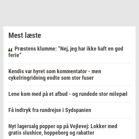
Mest læste
Præstens klumme: ”Nej, jeg har ikke haft en god
ferie”
Kendis var hyret som kommentator - men
cykelringridning endte som stor fuser
Lene kom med på et afbud - og rundede stor milepæl
Få indtryk fra rundrejse i Sydspanien
Nyt lagersalg popper op på Vejlevej: Lokker med
gratis slushice, hoppeborg og rabatter