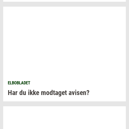
ELBOBLADET
Har du ikke
mod­ta­get
avi­sen?