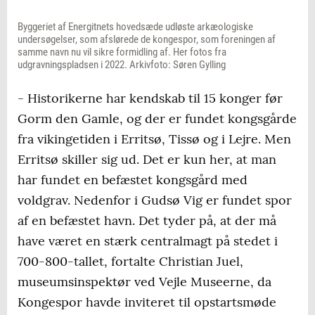
Byggeriet af Energitnets hovedsæde udløste arkæologiske
undersøgelser, som afslørede de kongespor, som foreningen af
samme navn nu vil sikre formidling af. Her fotos fra
udgravningspladsen i 2022. Arkivfoto: Søren Gylling
- Historikerne har kendskab til 15 konger før
Gorm den Gamle, og der er fundet kongsgårde
fra vikingetiden i Erritsø, Tissø og i Lejre. Men
Erritsø skiller sig ud. Det er kun her, at man
har fundet en befæstet kongsgård med
voldgrav. Nedenfor i Gudsø Vig er fundet spor
af en befæstet havn. Det tyder på, at der må
have været en stærk centralmagt på stedet i
700-800-tallet, fortalte Christian Juel,
museumsinspektør ved Vejle Museerne, da
Kongespor havde inviteret til opstartsmøde