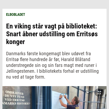
ELBOBLADET
En viking står vagt på biblioteket:
Snart åbner udstilling om Erritsøs
konger
Danmarks første kongemagt blev udøvet fra
Erritsø flere hundrede år før, Harald Blåtand
understregede sin og sin fars magt med runer i
Jellingestenen. I bibliotekets forhal er udstilling
nu ved at tage form.