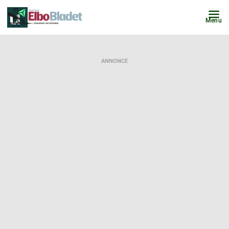
Menu
ANNONCE