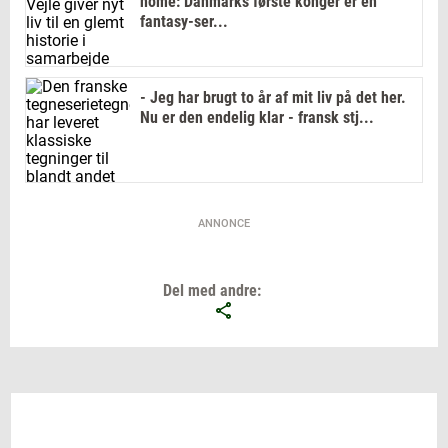
home: Danmarks første konger er en
fantasy-ser...
- Jeg har brugt to år af mit liv på det her.
Nu er den endelig klar - fransk stj...
ANNONCE
Del med andre: