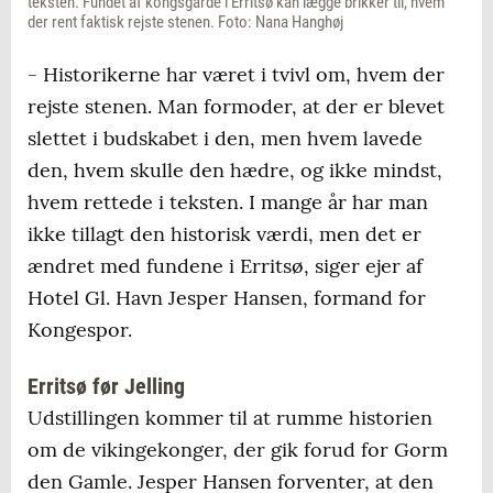
teksten. Fundet af kongsgårde i Erritsø kan lægge brikker til, hvem
der rent faktisk rejste stenen. Foto: Nana Hanghøj
- Historikerne har været i tvivl om, hvem der
rejste stenen. Man formoder, at der er blevet
slettet i budskabet i den, men hvem lavede
den, hvem skulle den hædre, og ikke mindst,
hvem rettede i teksten. I mange år har man
ikke tillagt den historisk værdi, men det er
ændret med fundene i Erritsø, siger ejer af
Hotel Gl. Havn Jesper Hansen, formand for
Kongespor.
Erritsø før Jelling
Udstillingen kommer til at rumme historien
om de vikingekonger, der gik forud for Gorm
den Gamle. Jesper Hansen forventer, at den