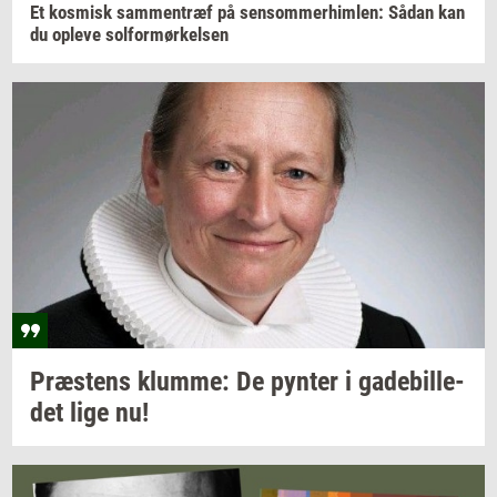
Et
kos­misk
sam­men­træf
på
sen­som­mer­him­len:
Sådan kan
du
op­le­ve
sol­for­mør­kel­sen
Præ­stens
klum­me:
De
py­n­ter
i
ga­de­bil­le­
det
lige nu!