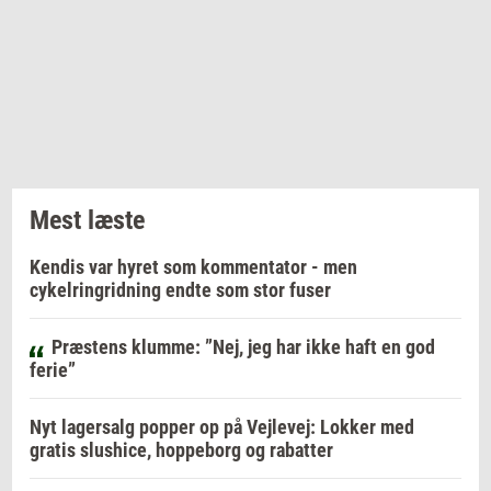
Mest læste
Kendis var hyret som kommentator - men
cykelringridning endte som stor fuser
Præstens klumme: ”Nej, jeg har ikke haft en god
ferie”
Nyt lagersalg popper op på Vejlevej: Lokker med
gratis slushice, hoppeborg og rabatter