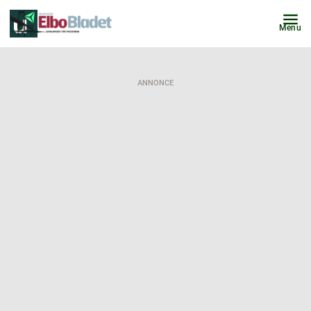
Menu
ANNONCE