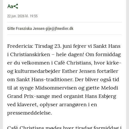
22 jun. 2026 kl. 19:55
Gitte Franziska Jensen gije@jfmedier.dk
Fredericia: Tirsdag 23. juni fejrer vi Sankt Hans
i Christianskirken – hele dagen! Om formiddag
er du velkommen i Café Christians, hvor kirke-
og kulturmedarbejder Esther Jensen fortæller
om Sankt Hans-traditioner. Der bliver også tid
til at synge Midsommervisen og gætte Melodi
Grand Prix-sange med organist Hans Esbjerg
ved klaveret, oplyser arrangøren i en
pressemeddelelse.
Café Christians mødes hver tirsdag formiddag i