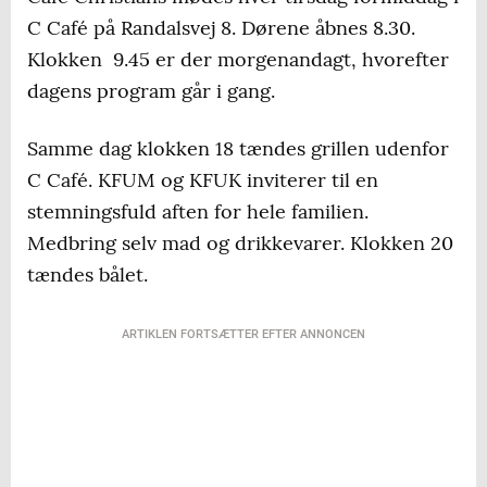
C Café på Randalsvej 8. Dørene åbnes 8.30.
Klokken 9.45 er der morgenandagt, hvorefter
dagens program går i gang.
Samme dag klokken 18 tændes grillen udenfor
C Café. KFUM og KFUK inviterer til en
stemningsfuld aften for hele familien.
Medbring selv mad og drikkevarer. Klokken 20
tændes bålet.
ARTIKLEN FORTSÆTTER EFTER ANNONCEN