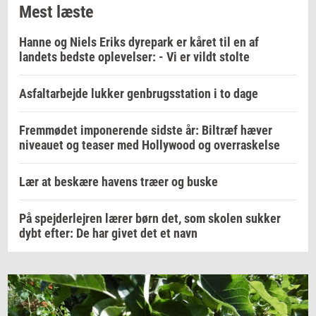
Mest læste
Hanne og Niels Eriks dyrepark er kåret til en af
landets bedste oplevelser: - Vi er vildt stolte
Asfaltarbejde lukker genbrugsstation i to dage
Fremmødet imponerende sidste år: Biltræf hæver
niveauet og teaser med Hollywood og overraskelse
Lær at beskære havens træer og buske
På spejderlejren lærer børn det, som skolen sukker
dybt efter: De har givet det et navn