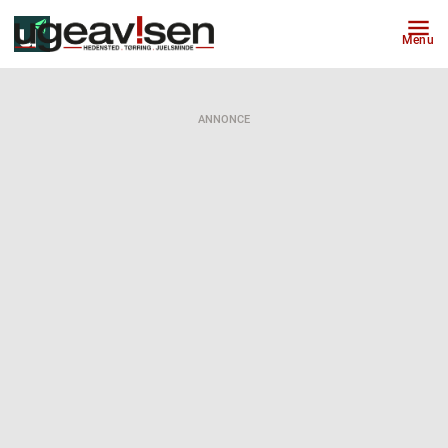
Menu
ANNONCE