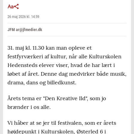
26 maj 2026 kl. 14:59
JFM ar@jfmedier.dk
31. maj kl. 11.30 kan man opleve et
festfyrværkeri af kultur, når alle Kulturskolen
Hedensteds elever viser, hvad de har lært i
løbet af året. Denne dag medvirker både musik,
drama, dans og billedkunst.
Årets tema er "Den Kreative Ild", som jo
brænder i os alle.
Vi håber at se jer til festivalen, som er årets
højdepunkt i Kulturskolen, Østerled 6 i