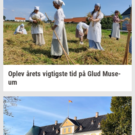
Oplev årets
vig­tig­ste
tid på Glud
Mu­se­
um