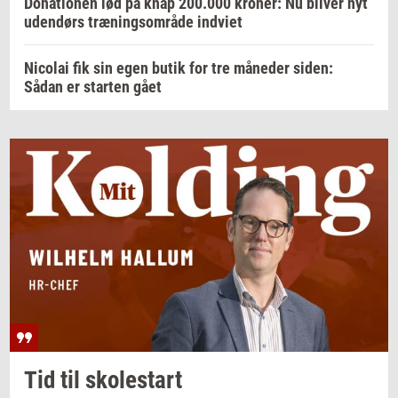
Donationen lød på knap 200.000 kroner: Nu bliver nyt
udendørs træningsområde indviet
Nicolai fik sin egen butik for tre måneder siden:
Sådan er starten gået
Tid til
sko­lestart