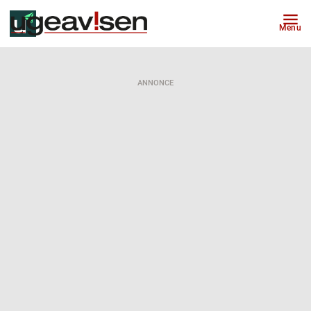
Menu
ANNONCE