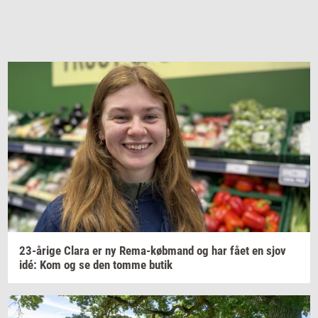
23-​årige
Clara er ny
Rema-​købmand
og har fået en sjov
idé: Kom og se den tomme butik