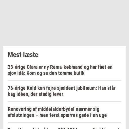
Mest læste
23-årige Clara er ny Rema-købmand og har fået en
sjov idé: Kom og se den tomme butik
76-årige Keld kan fejre sjældent jubilæum: Han står
bag idéen, der stadig lever
Renovering af middelalderbydel nærmer sig
afslutningen – men først spærres gade i en uge