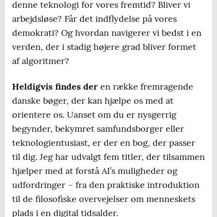
denne teknologi for vores fremtid? Bliver vi
arbejdsløse? Får det indflydelse på vores
demokrati? Og hvordan navigerer vi bedst i en
verden, der i stadig højere grad bliver formet
af algoritmer?
Heldigvis findes der
en række fremragende
danske bøger, der kan hjælpe os med at
orientere os. Uanset om du er nysgerrig
begynder, bekymret samfundsborger eller
teknologientusiast, er der en bog, der passer
til dig. Jeg har udvalgt fem titler, der tilsammen
hjælper med at forstå AI’s muligheder og
udfordringer – fra den praktiske introduktion
til de filosofiske overvejelser om menneskets
plads i en digital tidsalder.