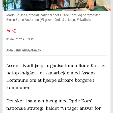
Marie-Louise Gotholdt, national chef i Røde Kors, og borgmester
Søren Steen Andersen (V) giver hånd på aftalen. Privatfoto
05 dec. 2024 kl. 09:13
Aida Jahic aidja@faa.dk
Assens: Nødhjælpsorganisationen Røde Kors er
netop indgået i et samarbejde med Assens
Kommune om at hjælpe sårbare borgere i
kommunen.
Det sker i sammenhæng med Røde Kors'
nationale strategi, kaldet "Vi tager ansvar for