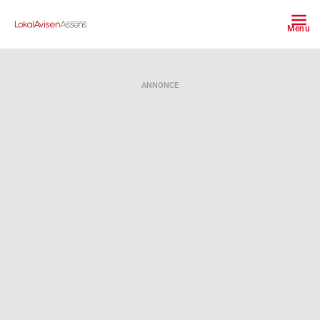
Menu
ANNONCE