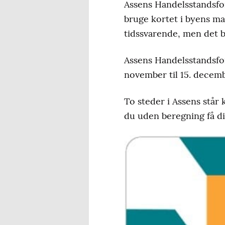
Assens Handelsstandsfo
bruge kortet i byens ma
tidssvarende, men det b
Assens Handelsstandsfor
november til 15. decemb
To steder i Assens står 
du uden beregning få di