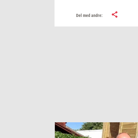
Del med andre: