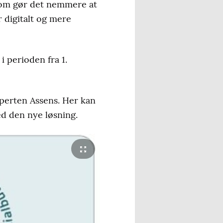
som gør det nemmere at
 digitalt og mere
 perioden fra 1.
ksperten Assens. Her kan
ed den nye løsning.