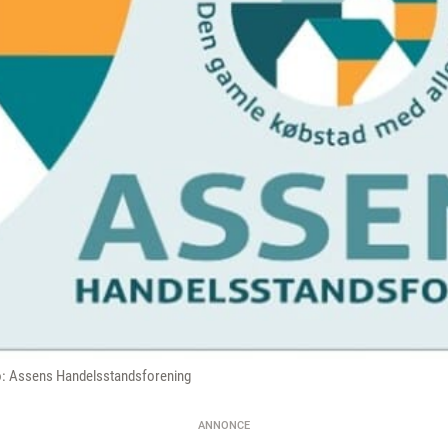
to: Assens Handelsstandsforening
ANNONCE