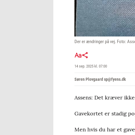
Der er ændringer på vej. Foto: As
14 sep. 2025 kl. 07:00
Søren Plovgaard sp@fyens.dk
Assens: Det kræver ikke 
Gavekortet er stadig po
Men hvis du har et gave