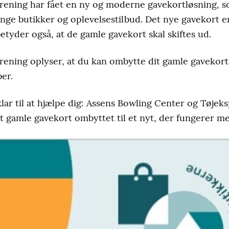
rening har fået en ny og moderne gavekortløsning, 
nge butikker og oplevelsestilbud. Det nye gavekort er
etyder også, at de gamle gavekort skal skiftes ud.
ening oplyser, at du kan ombytte dit gamle gavekort i
er.
klar til at hjælpe dig: Assens Bowling Center og Tøje
t gamle gavekort ombyttet til et nyt, der fungerer m