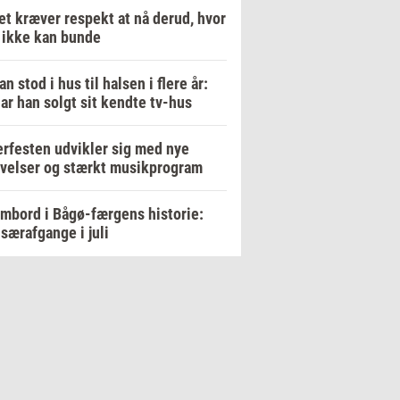
et kræver respekt at nå derud, hvor
 ikke kan bunde
an stod i hus til halsen i flere år:
ar han solgt sit kendte tv-hus
rfesten udvikler sig med nye
velser og stærkt musikprogram
mbord i Bågø-færgens historie:
 særafgange i juli