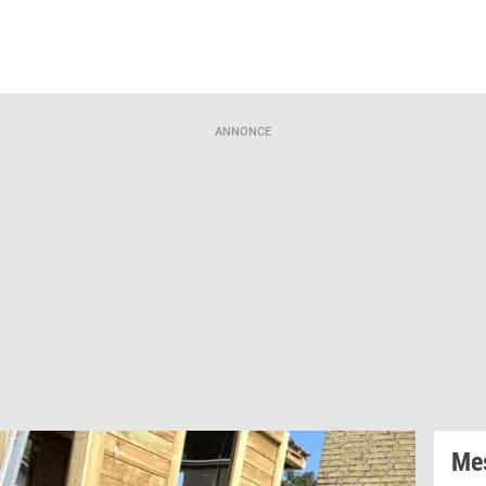
ANNONCE
Mes