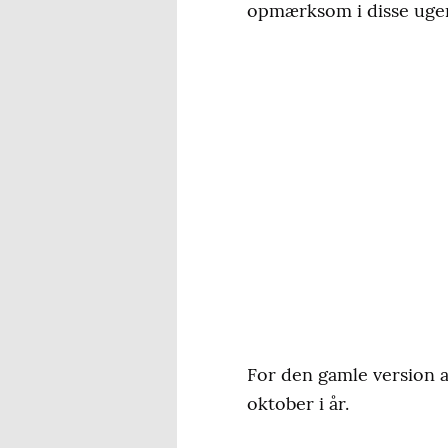
opmærksom i disse uger
For den gamle version a
oktober i år.