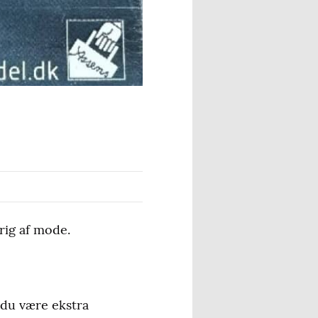
rig af mode.
 du være ekstra