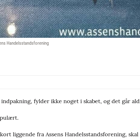
sens Handelsstandsforening
indpakning, fylder ikke noget i skabet, og det går ald
pulært.
kort liggende fra Assens Handelsstandsforening, skal