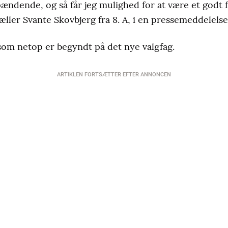
spændende, og så får jeg mulighed for at være et godt f
ller Svante Skovbjerg fra 8. A, i en pressemeddelelse
 som netop er begyndt på det nye valgfag.
ARTIKLEN FORTSÆTTER EFTER ANNONCEN