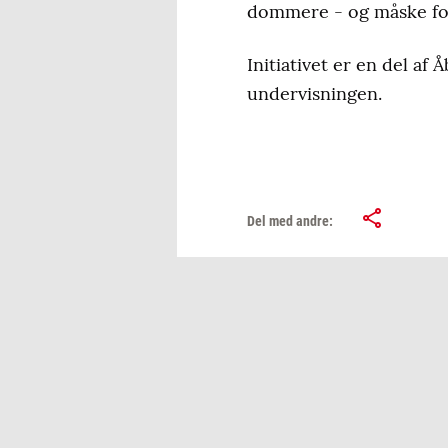
dommere - og måske fo
Initiativet er en del a
undervisningen.
Del med andre: