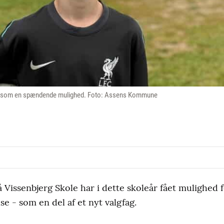
get som en spændende mulighed. Foto: Assens Kommune
å Vissenbjerg Skole har i dette skoleår fået mulighed f
 - som en del af et nyt valgfag.