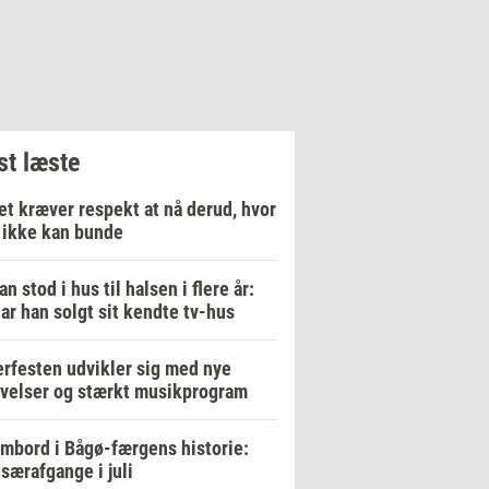
t læste
et kræver respekt at nå derud, hvor
 ikke kan bunde
an stod i hus til halsen i flere år:
ar han solgt sit kendte tv-hus
rfesten udvikler sig med nye
velser og stærkt musikprogram
mbord i Bågø-færgens historie:
 særafgange i juli