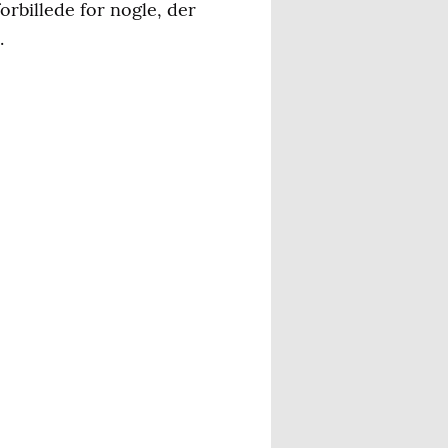
orbillede for nogle, der
.