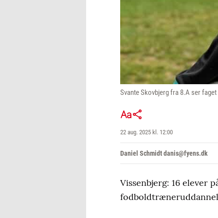
Svante Skovbjerg fra 8.A ser fa
22 aug. 2025 kl. 12:00
Daniel Schmidt danis@fyens.dk
Vissenbjerg: 16 elever p
fodboldtræneruddannelse