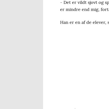
- Det er vildt sjovt og 
er mindre end mig, fortæ
Han er en af de elever,