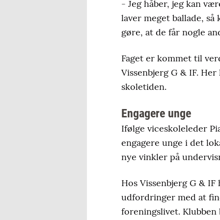
- Jeg håber, jeg kan væ
laver meget ballade, så
gøre, at de får nogle an
Faget er kommet til ve
Vissenbjerg G & IF. He
skoletiden.
Engagere unge
Ifølge viceskoleleder P
engagere unge i det lok
nye vinkler på undervis
Hos Vissenbjerg G & IF 
udfordringer med at fi
foreningslivet. Klubben