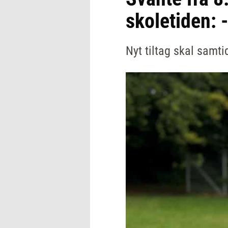
skoletiden: -
Nyt tiltag skal samt