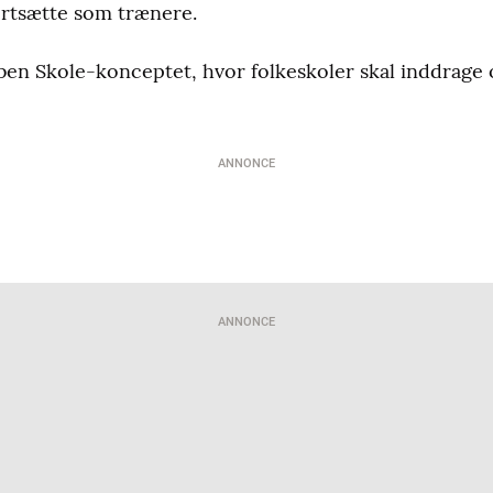
rtsætte som trænere.
f Åben Skole-konceptet, hvor folkeskoler skal inddrage
ANNONCE
ANNONCE