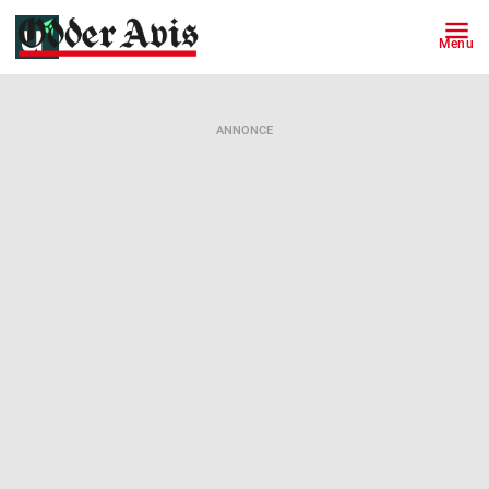
Menu
ANNONCE