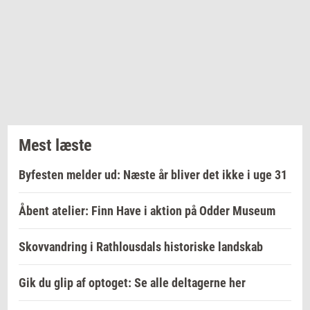
Mest læste
Byfesten melder ud: Næste år bliver det ikke i uge 31
Åbent atelier: Finn Have i aktion på Odder Museum
Skovvandring i Rathlousdals historiske landskab
Gik du glip af optoget: Se alle deltagerne her