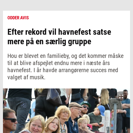
ODDER AVIS
Efter rekord vil havnefest satse
mere på en særlig gruppe
Hou er blevet en familieby, og det kommer måske
til at blive afspejlet endnu mere i næste års
havnefest. I år havde arrangørerne succes med
valget af musik.