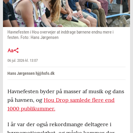
Havnefesten i Hou overvejer at inddrage børnene endnu mere i
festen. Foto: Hans Jørgensen
06 jul. 2026 kl. 13:07
Hans Jørgensen hj@hsfo.dk
Havnefesten byder på masser af musik og dans
på havnen, og
Hou Drop samlede flere end
1000 publikummer.
I år var der også rekordmange deltagere i
børnemotionsløbet, og måske kommer der