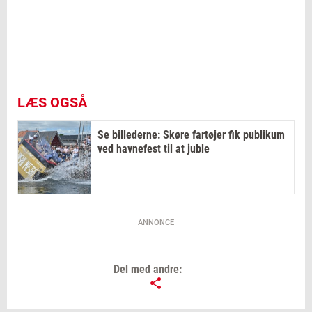
LÆS OGSÅ
Se billederne: Skøre fartøjer fik publikum
ved havnefest til at juble
ANNONCE
Del med andre: