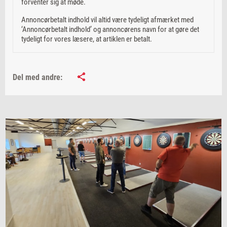
forventer sig at møde.
Annoncørbetalt indhold vil altid være tydeligt afmærket med
‘Annoncørbetalt indhold’ og annoncørens navn for at gøre det
tydeligt for vores læsere, at artiklen er betalt.
Del med andre: