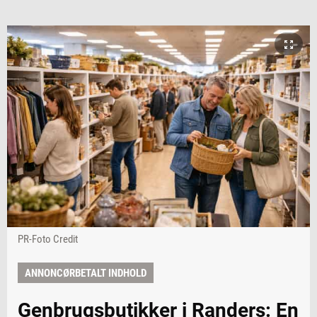
PR-Foto Credit
ANNONCØRBETALT INDHOLD
Genbrugsbutikker i Randers: En