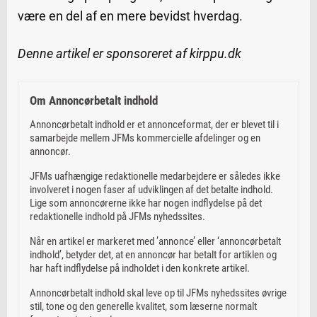
være en del af en mere bevidst hverdag.
Denne artikel er sponsoreret af kirppu.dk
Om Annoncørbetalt indhold
Annoncørbetalt indhold er et annonceformat, der er blevet til i
samarbejde mellem JFMs kommercielle afdelinger og en
annoncør.
JFMs uafhængige redaktionelle medarbejdere er således ikke
involveret i nogen faser af udviklingen af det betalte indhold.
Lige som annoncørerne ikke har nogen indflydelse på det
redaktionelle indhold på JFMs nyhedssites.
Når en artikel er markeret med ’annonce’ eller ‘annoncørbetalt
indhold’, betyder det, at en annoncør har betalt for artiklen og
har haft indflydelse på indholdet i den konkrete artikel.
Annoncørbetalt indhold skal leve op til JFMs nyhedssites øvrige
stil, tone og den generelle kvalitet, som læserne normalt