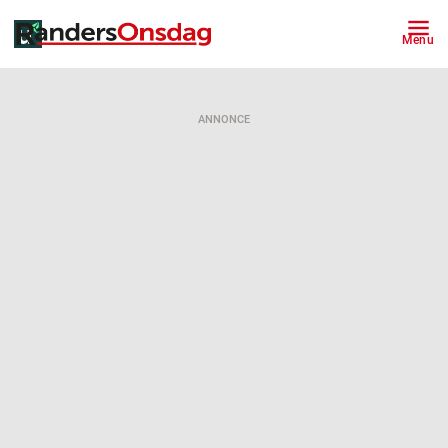
Menu
ANNONCE