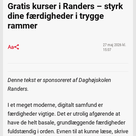
Gratis kurser i Randers – styrk
dine færdigheder i trygge
rammer
27 maj 2026 kl.
15:07
Denne tekst er sponsoreret af Daghøjskolen
Randers.
I et meget moderne, digitalt samfund er
færdigheder vigtige. Det er utrolig afgørende at
have de helt basale, grundlæggende færdigheder
fuldstændig i orden. Evnen til at kunne læse, skrive