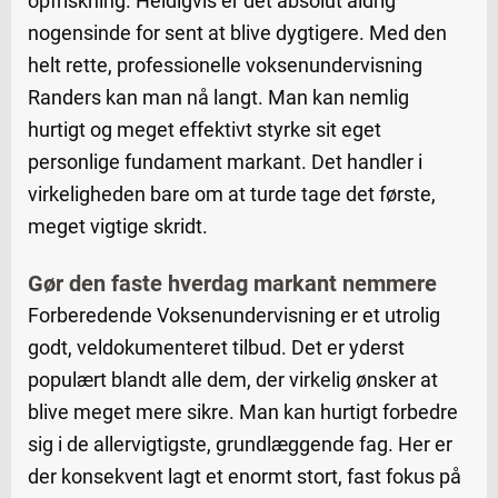
opfriskning. Heldigvis er det absolut aldrig
nogensinde for sent at blive dygtigere. Med den
helt rette, professionelle voksenundervisning
Randers kan man nå langt. Man kan nemlig
hurtigt og meget effektivt styrke sit eget
personlige fundament markant. Det handler i
virkeligheden bare om at turde tage det første,
meget vigtige skridt.
Gør den faste hverdag markant nemmere
Forberedende Voksenundervisning er et utrolig
godt, veldokumenteret tilbud. Det er yderst
populært blandt alle dem, der virkelig ønsker at
blive meget mere sikre. Man kan hurtigt forbedre
sig i de allervigtigste, grundlæggende fag. Her er
der konsekvent lagt et enormt stort, fast fokus på