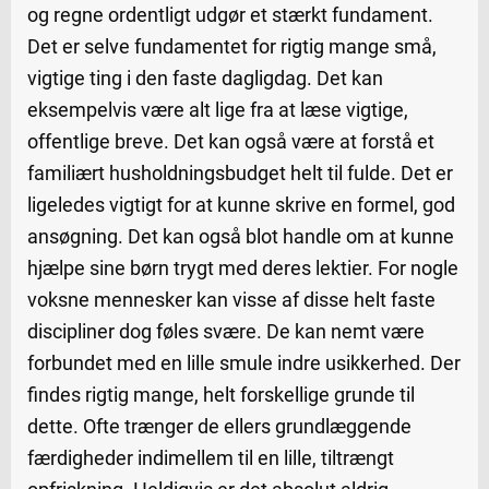
og regne ordentligt udgør et stærkt fundament.
Det er selve fundamentet for rigtig mange små,
vigtige ting i den faste dagligdag. Det kan
eksempelvis være alt lige fra at læse vigtige,
offentlige breve. Det kan også være at forstå et
familiært husholdningsbudget helt til fulde. Det er
ligeledes vigtigt for at kunne skrive en formel, god
ansøgning. Det kan også blot handle om at kunne
hjælpe sine børn trygt med deres lektier. For nogle
voksne mennesker kan visse af disse helt faste
discipliner dog føles svære. De kan nemt være
forbundet med en lille smule indre usikkerhed. Der
findes rigtig mange, helt forskellige grunde til
dette. Ofte trænger de ellers grundlæggende
færdigheder indimellem til en lille, tiltrængt