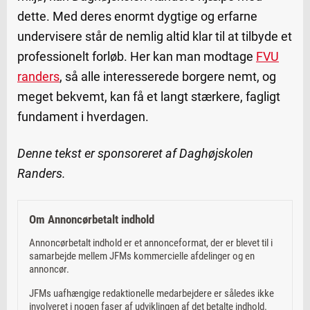
dette. Med deres enormt dygtige og erfarne
undervisere står de nemlig altid klar til at tilbyde et
professionelt forløb. Her kan man modtage
FVU
randers
, så alle interesserede borgere nemt, og
meget bekvemt, kan få et langt stærkere, fagligt
fundament i hverdagen.
Denne tekst er sponsoreret af Daghøjskolen
Randers.
Om Annoncørbetalt indhold
Annoncørbetalt indhold er et annonceformat, der er blevet til i
samarbejde mellem JFMs kommercielle afdelinger og en
annoncør.
JFMs uafhængige redaktionelle medarbejdere er således ikke
involveret i nogen faser af udviklingen af det betalte indhold.