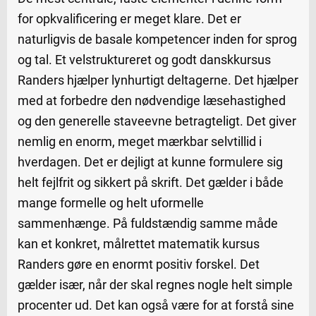
for opkvalificering er meget klare. Det er
naturligvis de basale kompetencer inden for sprog
og tal. Et velstruktureret og godt danskkursus
Randers hjælper lynhurtigt deltagerne. Det hjælper
med at forbedre den nødvendige læsehastighed
og den generelle staveevne betragteligt. Det giver
nemlig en enorm, meget mærkbar selvtillid i
hverdagen. Det er dejligt at kunne formulere sig
helt fejlfrit og sikkert på skrift. Det gælder i både
mange formelle og helt uformelle
sammenhænge. På fuldstændig samme måde
kan et konkret, målrettet matematik kursus
Randers gøre en enormt positiv forskel. Det
gælder især, når der skal regnes nogle helt simple
procenter ud. Det kan også være for at forstå sine