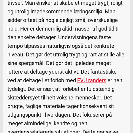
trivsel. Man ønsker at skabe et meget trygt, roligt
og utrolig imødekommende læringsmiljø. Man
sidder oftest på nogle dejligt små, overskuelige
hold. Her er der nemlig altid masser af god tid til
den enkelte deltager. Undervisningens faste
tempo tilpasses naturligvis også det konkrete
niveau. Det gør det utrolig trygt og rart at stille alle
sine spørgsmål. Det gør det ligeledes meget
lettere at deltage yderst aktivt. Det fantastiske
ved at deltage i et forløb med
FVU randers
er helt
tydeligt. Det er især, at forløbet er fuldstændig
skræddersyet til helt voksne mennesker. Det
brugte, faglige materiale tager konsekvent sit
udgangspunkt i hverdagen. Det fokuserer på
meget almindelige, kendte og helt
hverdagsrelaterede situationer. Dette gør selve