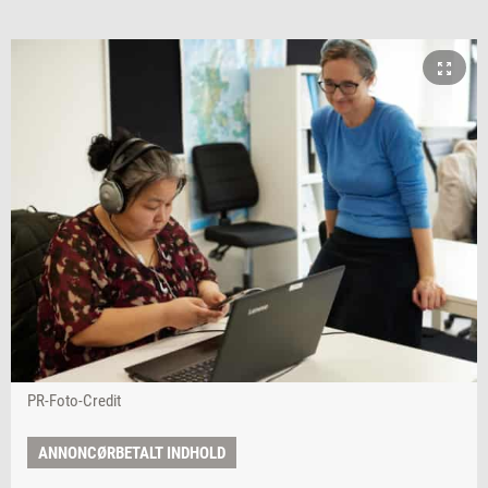
PR-Foto-Credit
ANNONCØRBETALT INDHOLD