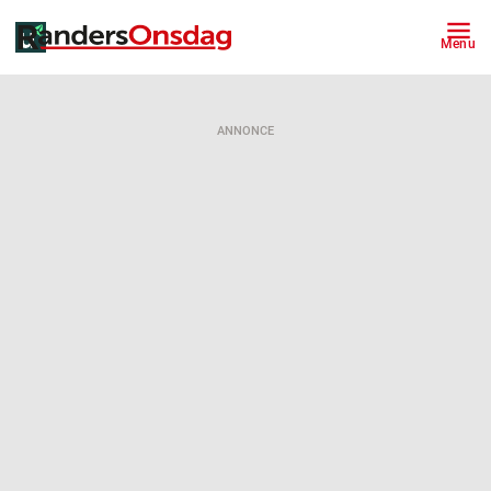
Menu
ANNONCE