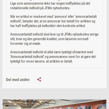
Lige som annoncørerne ikke har nogen indflydelse på det
redaktionelle indhold på JFMs nyhedssites.
Når en artikel er markeret med ’annonce’ eller ‘annoncørbetalt
indhold’, betyder det, at en annoncør har betalt for artiklen og
har haft indflydelse på indholdet i den konkrete artikel.
Annoncørbetalt indhold skal leve op til JFMs nyhedssites øvrige
stil, tone og den generelle kvalitet, som læserne normalt
forventer sig at møde.
Annoncørbetalt indhold vil altid være tydeligt afmærket med
‘Annoncørbetalt indhold’ og annoncørens navn for at gøre det
tydeligt for vores læsere, at artiklen er betalt.
Del med andre: