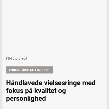
PR-Foto-Credit
ANNONCØRBETALT INDHOLD
Håndlavede vielsesringe med
fokus på kvalitet og
personlighed