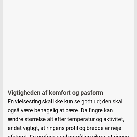
Vigtigheden af komfort og pasform
En vielsesring skal ikke kun se godt ud; den skal
også være behagelig at bære. Da fingre kan
ændre størrelse alt efter temperatur og aktivitet,
er det vigtigt, at ringens profil og bredde er nøje
afstemt. En professionel opmåling sikrer, at ringen