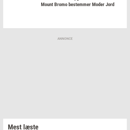
Mount Bromo
be­stem­mer
Moder Jord
ANNONCE
Mest læste