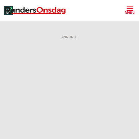
Menu
ANNONCE