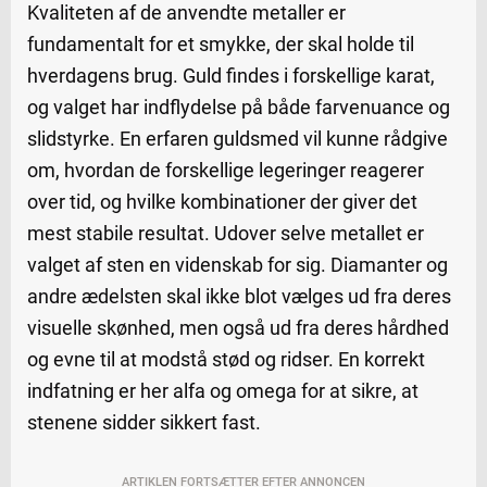
Kvaliteten af de anvendte metaller er
fundamentalt for et smykke, der skal holde til
hverdagens brug. Guld findes i forskellige karat,
og valget har indflydelse på både farvenuance og
slidstyrke. En erfaren guldsmed vil kunne rådgive
om, hvordan de forskellige legeringer reagerer
over tid, og hvilke kombinationer der giver det
mest stabile resultat. Udover selve metallet er
valget af sten en videnskab for sig. Diamanter og
andre ædelsten skal ikke blot vælges ud fra deres
visuelle skønhed, men også ud fra deres hårdhed
og evne til at modstå stød og ridser. En korrekt
indfatning er her alfa og omega for at sikre, at
stenene sidder sikkert fast.
ARTIKLEN FORTSÆTTER EFTER ANNONCEN