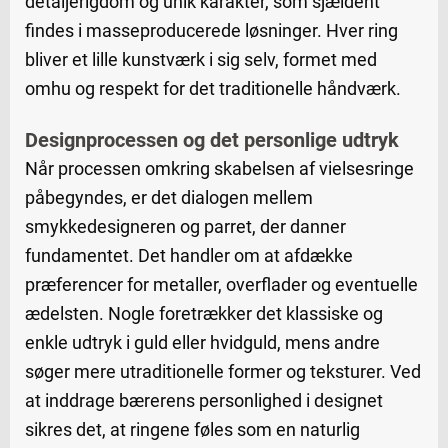
detaljerigdom og unik karakter, som sjældent
findes i masseproducerede løsninger. Hver ring
bliver et lille kunstværk i sig selv, formet med
omhu og respekt for det traditionelle håndværk.
Designprocessen og det personlige udtryk
Når processen omkring skabelsen af vielsesringe
påbegyndes, er det dialogen mellem
smykkedesigneren og parret, der danner
fundamentet. Det handler om at afdække
præferencer for metaller, overflader og eventuelle
ædelsten. Nogle foretrækker det klassiske og
enkle udtryk i guld eller hvidguld, mens andre
søger mere utraditionelle former og teksturer. Ved
at inddrage bærerens personlighed i designet
sikres det, at ringene føles som en naturlig