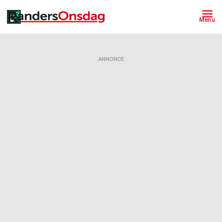
Menu
ANNONCE