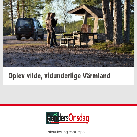
Oplev
vilde,
vi­dun­der­li­ge
Värmland
Privatlivs- og cookie-politik