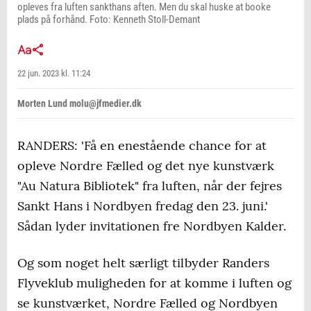
opleves fra luften sankthans aften. Men du skal huske at booke
plads på forhånd. Foto: Kenneth Stoll-Demant
22 jun. 2023 kl. 11:24
Morten Lund molu@jfmedier.dk
RANDERS: 'Få en enestående chance for at
opleve Nordre Fælled og det nye kunstværk
"Au Natura Bibliotek" fra luften, når der fejres
Sankt Hans i Nordbyen fredag den 23. juni.'
Sådan lyder invitationen fre Nordbyen Kalder.
Og som noget helt særligt tilbyder Randers
Flyveklub muligheden for at komme i luften og
se kunstværket, Nordre Fælled og Nordbyen