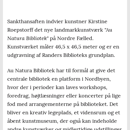
Sankthansaften indvier kunstner Kirstine
"Au
Roepstorff det nye landmarkkunstværk
Natura Bibliotek"
på Nordre Fælled.
Kunstværket måler 46,5 x 46,5 meter og er en
udgravning af Randers Biblioteks grundplan.
Au Natura Bibliotek har til formål at give det
centrale bibliotek en platform i Nordbyen,
hvor der i perioder kan laves workshops,
foredrag, højtlæsninger eller koncerter på lige
fod med arrangementerne på biblioteket. Det
bliver en kreativ legeplads, et vidensrum og et
åbent kunstmuseum, der også kan indeholde
andre kunstværker og midlertidige udstillinger.