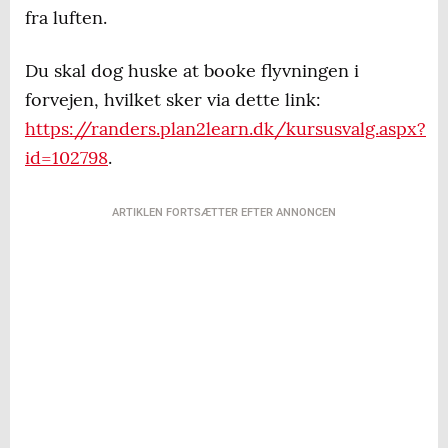
fra luften.
Du skal dog huske at booke flyvningen i
forvejen, hvilket sker via dette link:
https://randers.plan2learn.dk/kursusvalg.aspx?
id=102798
.
ARTIKLEN FORTSÆTTER EFTER ANNONCEN