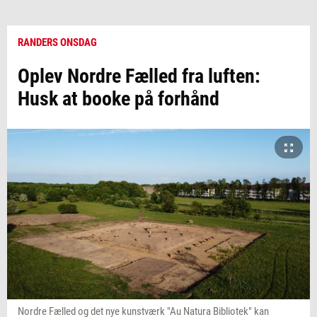
RANDERS ONSDAG
Oplev Nordre Fælled fra luften:
Husk at booke på forhånd
Nordre Fælled og det nye kunstværk "Au Natura Bibliotek" kan