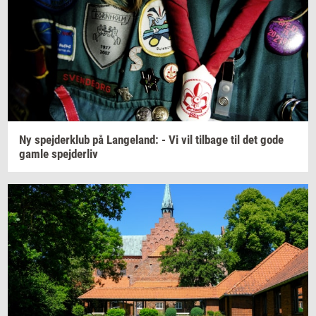
Ny
spej­der­klub
på
Lan­geland:
- Vi vil
til­ba­ge
til det gode
gamle
spej­der­liv