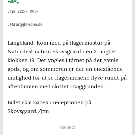
09 jul. 2025 kl. 09:07
JFM ar@jfmedier.dk
Langeland: Kom med på flagermustur på
Naturdestination Skovsgaard den 2. august
klokken 19. Der yngles i tårnet på det gamle
gods, og om sommeren er der en enestående
mulighed for at se flagermusene flyve rundt på
aftenhimlen med slottet i baggrunden.
Billet skal købes i receptionen på
Skovsgaard./jfm
ANNONCE