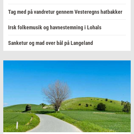
Tag med på vandretur gennem Vesteregns hatbakker
Irsk folkemusik og havnestemning i Lohals
Sanketur og mad over bål på Langeland