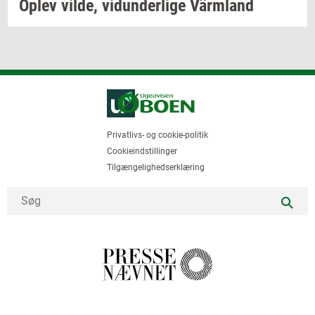
Oplev
vilde,
vi­dun­der­li­ge
Värmland
Privatlivs- og cookie-politik
Cookieindstillinger
Tilgængelighedserklæring