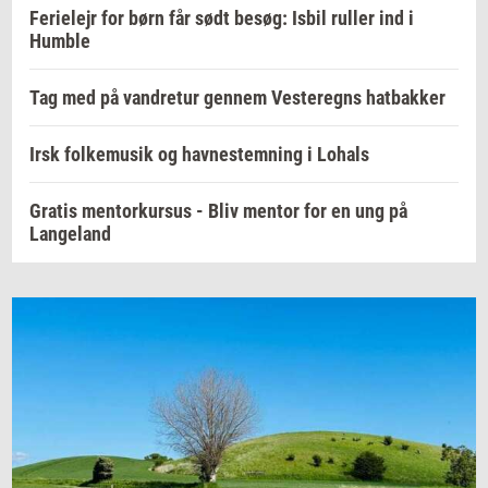
Ferielejr for børn får sødt besøg: Isbil ruller ind i
Humble
Tag med på vandretur gennem Vesteregns hatbakker
Irsk folkemusik og havnestemning i Lohals
Gratis mentorkursus - Bliv mentor for en ung på
Langeland