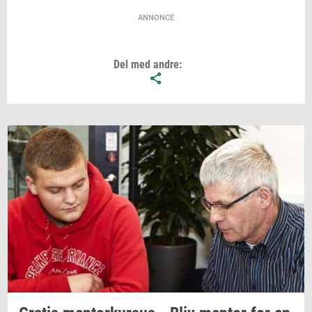
ANNONCE
Del med andre: