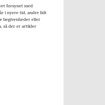
levet forsynet med
r i nyere tid, andre lidt
ge begivenheder eller
 så der er artikler