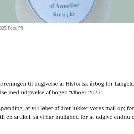
025. Foto: PR
Foreningen til udgivelse af Historisk årbog for Langela
lse med udgivelse af bogen "Øboer 2025".
spænding, at vi i løbet af året lukker vores mail op; f
l en artikel, så vi har mulighed for at udgive endnu 