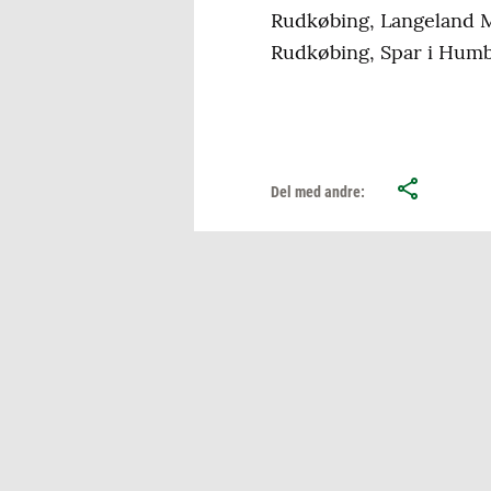
Rudkøbing, Langeland 
Rudkøbing, Spar i Humb
Del med andre: