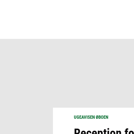
UGEAVISEN ØBOEN
Reception f