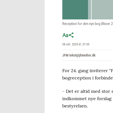
Reception for den nye bog Øboer 2
08 okt. 2025 kl. 07:59
JFM tekst@jfmedier.dk
For 24. gang inviterer "
bogreception i forbinde
- Det er altid med stor 
indkommet nye forslag ti
bestyrelsen.