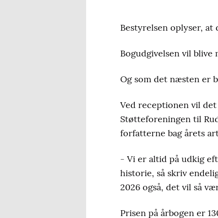
Bestyrelsen oplyser, at d
Bogudgivelsen vil blive
Og som det næsten er bl
Ved receptionen vil det
Støtteforeningen til Ru
forfatterne bag årets art
- Vi er altid på udkig 
historie, så skriv endel
2026 også, det vil så væ
Prisen på årbogen er 13