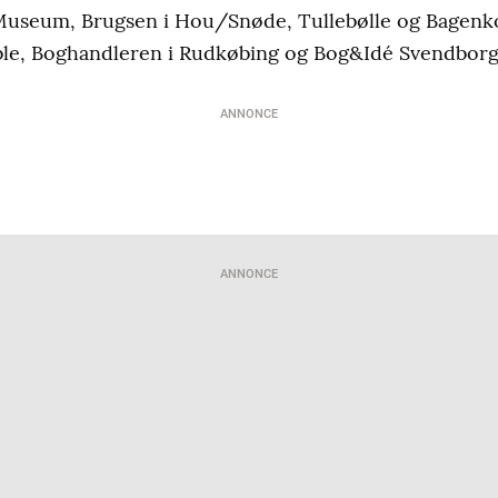
Museum, Brugsen i Hou/Snøde, Tullebølle og Bagenk
le, Boghandleren i Rudkøbing og Bog&Idé Svendborg
ANNONCE
ANNONCE