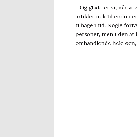
- Og glade er vi, når vi
artikler nok til endnu e
tilbage i tid. Nogle fo
personer, men uden at bl
omhandlende hele øen, f