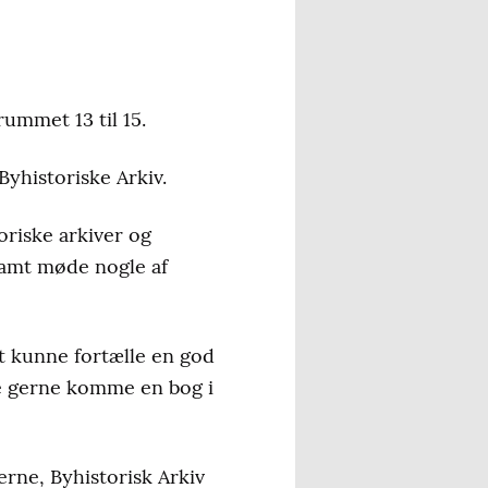
ummet 13 til 15.
yhistoriske Arkiv.
oriske arkiver og
samt møde nogle af
at kunne fortælle en god
lle gerne komme en bog i
erne, Byhistorisk Arkiv