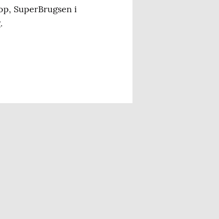
op, SuperBrugsen i
.