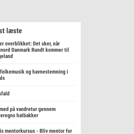
t læste
er overblikket: Det sker, når
nord Danmark Rundt kommer til
geland
 folkemusik og havnestemning i
ls
fald
 med på vandretur gennem
eregns hatbakker
is mentorkursus - Bliv mentor for