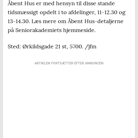
Åbent Hus er med hensyn til disse stande
tidsmæssigt opdelt i to afdelinger, 11-12.30 og
13-14.30. Læs mere om Åbent Hus-detaljerne
på Seniorakademiets hjemmeside.
Sted: Ørkildsgade 21 st, 5700. /jfm
ARTIKLEN FORTSÆTTER EFTER ANNONCEN