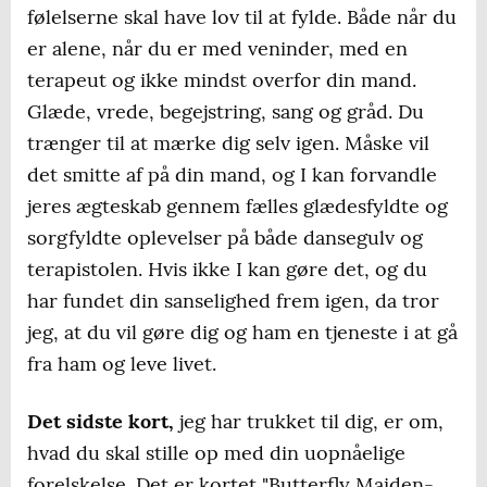
følelserne skal have lov til at fylde. Både når du
er alene, når du er med veninder, med en
terapeut og ikke mindst overfor din mand.
Glæde, vrede, begejstring, sang og gråd. Du
trænger til at mærke dig selv igen. Måske vil
det smitte af på din mand, og I kan forvandle
jeres ægteskab gennem fælles glædesfyldte og
sorgfyldte oplevelser på både dansegulv og
terapistolen. Hvis ikke I kan gøre det, og du
har fundet din sanselighed frem igen, da tror
jeg, at du vil gøre dig og ham en tjeneste i at gå
fra ham og leve livet.
Det sidste kort,
jeg har trukket til dig, er om,
hvad du skal stille op med din uopnåelige
forelskelse. Det er kortet "Butterfly Maiden-