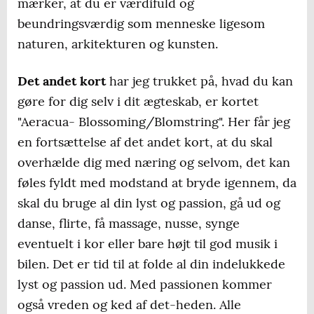
mærker, at du er værdifuld og
beundringsværdig som menneske ligesom
naturen, arkitekturen og kunsten.
Det andet kort
har jeg trukket på, hvad du kan
gøre for dig selv i dit ægteskab, er kortet
"Aeracua- Blossoming/Blomstring". Her får jeg
en fortsættelse af det andet kort, at du skal
overhælde dig med næring og selvom, det kan
føles fyldt med modstand at bryde igennem, da
skal du bruge al din lyst og passion, gå ud og
danse, flirte, få massage, nusse, synge
eventuelt i kor eller bare højt til god musik i
bilen. Det er tid til at folde al din indelukkede
lyst og passion ud. Med passionen kommer
også vreden og ked af det-heden. Alle