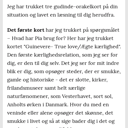
Jeg har trukket tre gudinde-orakelkort på din
situation og lavet en læsning til dig herudfra.
Det første kort
har jeg trukket på spørgsmålet
–
Hvad har Pia brug for?
Her har jeg trukket
kortet "Guinevere- True love/Ægte kærlighed".
Den første kærlighedsrelation, som jeg ser for
dig, er den til dig selv. Det jeg ser for mit indre
blik er dig, som opsøger steder, der er smukke,
gamle og historiske - det er slotte, kirker,
frilandsmuseer samt helt særlige
naturfænomener, som Vesterhavet, sort sol,
Anholts ørken i Danmark. Hvor du med en
veninde eller alene opsøger det skønne, det
smukke i livet og så at sige bader dig i det og