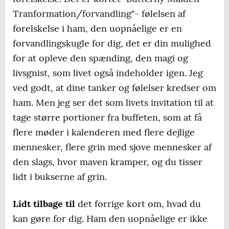
Tranformation/forvandling"- følelsen af
forelskelse i ham, den uopnåelige er en
forvandlingskugle for dig, det er din mulighed
for at opleve den spænding, den magi og
livsgnist, som livet også indeholder igen. Jeg
ved godt, at dine tanker og følelser kredser om
ham. Men jeg ser det som livets invitation til at
tage større portioner fra buffeten, som at få
flere møder i kalenderen med flere dejlige
mennesker, flere grin med sjove mennesker af
den slags, hvor maven kramper, og du tisser
lidt i bukserne af grin.
Lidt tilbage til
det forrige kort om, hvad du
kan gøre for dig. Ham den uopnåelige er ikke