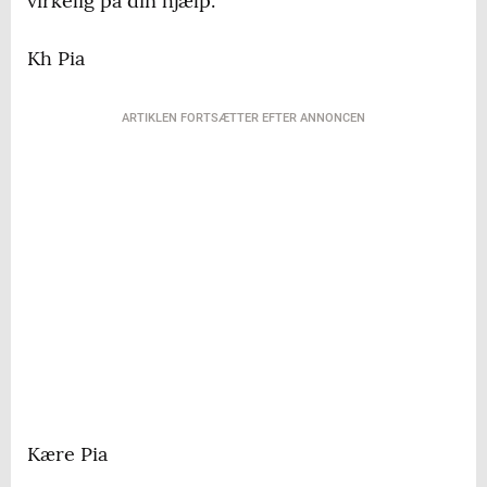
virkelig på din hjælp.
Kh Pia
ARTIKLEN FORTSÆTTER EFTER ANNONCEN
Kære Pia