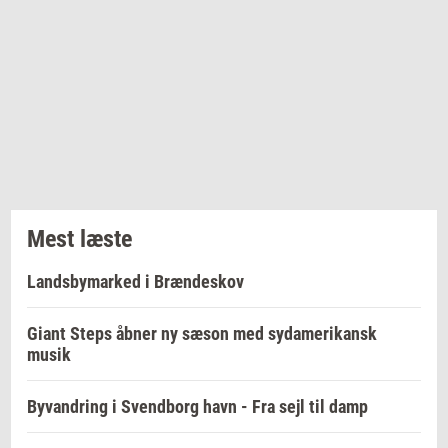
Mest læste
Landsbymarked i Brændeskov
Giant Steps åbner ny sæson med sydamerikansk
musik
Byvandring i Svendborg havn - Fra sejl til damp