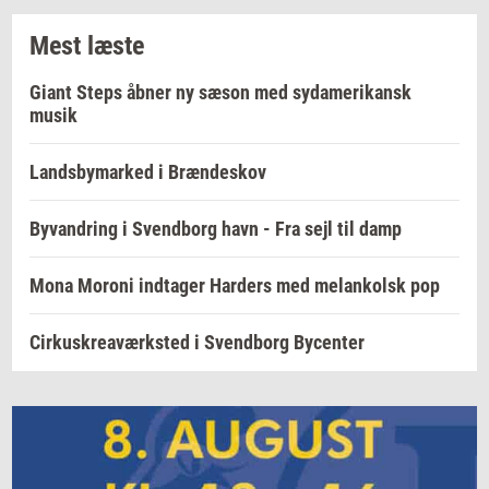
Mest læste
Giant Steps åbner ny sæson med sydamerikansk
musik
Landsbymarked i Brændeskov
Byvandring i Svendborg havn - Fra sejl til damp
Mona Moroni indtager Harders med melankolsk pop
Cirkuskreaværksted i Svendborg Bycenter