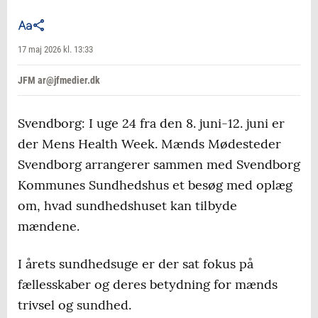
17 maj 2026 kl. 13:33
JFM ar@jfmedier.dk
Svendborg: I uge 24 fra den 8. juni-12. juni er
der Mens Health Week. Mænds Mødesteder
Svendborg arrangerer sammen med Svendborg
Kommunes Sundhedshus et besøg med oplæg
om, hvad sundhedshuset kan tilbyde
mændene.
I årets sundhedsuge er der sat fokus på
fællesskaber og deres betydning for mænds
trivsel og sundhed.