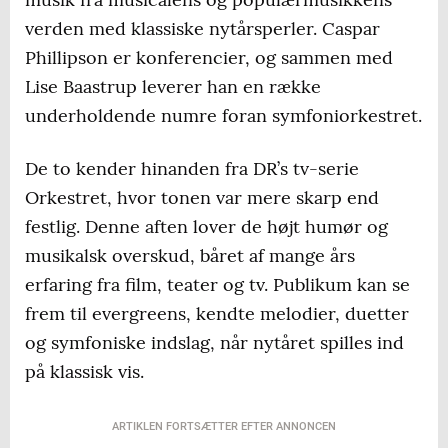
verden med klassiske nytårsperler. Caspar
Phillipson er konferencier, og sammen med
Lise Baastrup leverer han en række
underholdende numre foran symfoniorkestret.
De to kender hinanden fra DR’s tv-serie
Orkestret, hvor tonen var mere skarp end
festlig. Denne aften lover de højt humør og
musikalsk overskud, båret af mange års
erfaring fra film, teater og tv. Publikum kan se
frem til evergreens, kendte melodier, duetter
og symfoniske indslag, når nytåret spilles ind
på klassisk vis.
ARTIKLEN FORTSÆTTER EFTER ANNONCEN