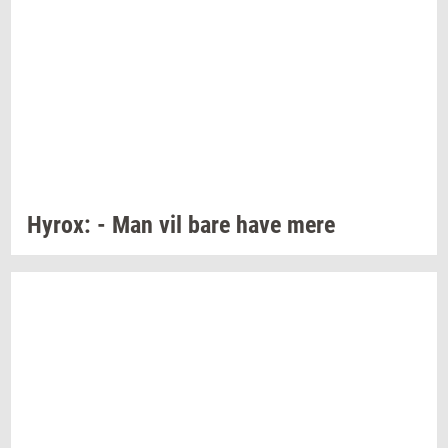
Hyrox:
- Man vil bare have mere