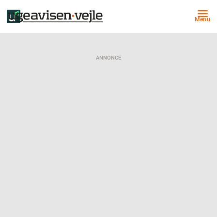
Menu
ANNONCE