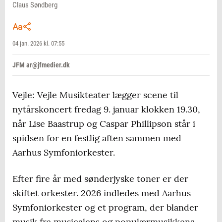
Claus Søndberg
04 jan. 2026 kl. 07:55
JFM ar@jfmedier.dk
Vejle: Vejle Musikteater lægger scene til
nytårskoncert fredag 9. januar klokken 19.30,
når Lise Baastrup og Caspar Phillipson står i
spidsen for en festlig aften sammen med
Aarhus Symfoniorkester.
Efter fire år med sønderjyske toner er der
skiftet orkester. 2026 indledes med Aarhus
Symfoniorkester og et program, der blander
musik fra musicalens og populærmusikkens