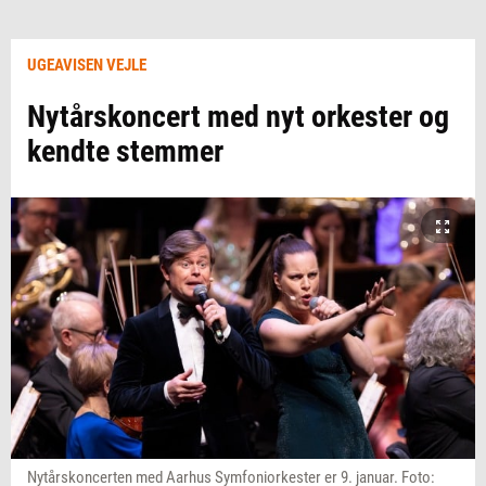
UGEAVISEN VEJLE
Nytårskoncert med nyt orkester og
kendte stemmer
Nytårskoncerten med Aarhus Symfoniorkester er 9. januar. Foto: