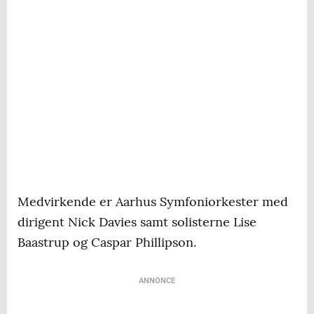
Medvirkende er Aarhus Symfoniorkester med
dirigent Nick Davies samt solisterne Lise
Baastrup og Caspar Phillipson.
ANNONCE