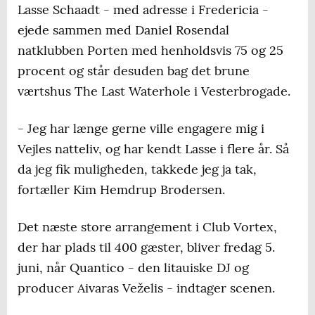
Lasse Schaadt - med adresse i Fredericia -
ejede sammen med Daniel Rosendal
natklubben Porten med henholdsvis 75 og 25
procent og står desuden bag det brune
værtshus The Last Waterhole i Vesterbrogade.
- Jeg har længe gerne ville engagere mig i
Vejles natteliv, og har kendt Lasse i flere år. Så
da jeg fik muligheden, takkede jeg ja tak,
fortæller Kim Hemdrup Brodersen.
Det næste store arrangement i Club Vortex,
der har plads til 400 gæster, bliver fredag 5.
juni, når Quantico - den litauiske DJ og
producer Aivaras Veželis - indtager scenen.