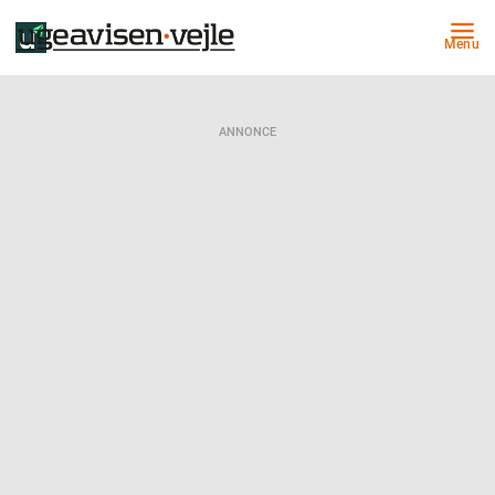
Menu
ANNONCE