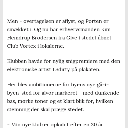
Men - overtagelsen er aflyst, og Porten er
smækket i. Og nu har erhvervsmanden Kim
Hemdrup Brodersen fra Give i stedet åbnet
Club Vortex i lokalerne.
Klubben havde for nylig snigpremiere med den
elektroniske artist LSdirty på plakaten.
Her blev ambitionerne for byens nye gå-i-
byen-sted for alvor markeret - med dunkende
bas, mørke toner og et klart blik for, hvilken
stemning der skal præge stedet.
- Min nye klub er opkaldt efter en 30 år