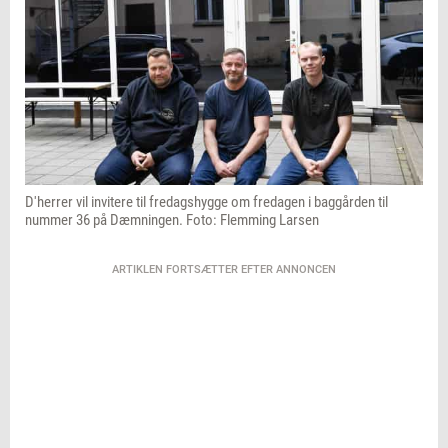
D'herrer vil invitere til fredagshygge om fredagen i baggården til
nummer 36 på Dæmningen. Foto: Flemming Larsen
ARTIKLEN FORTSÆTTER EFTER ANNONCEN