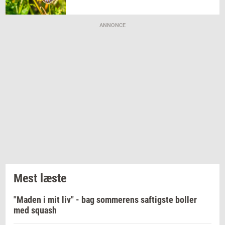
ANNONCE
Mest læste
"Maden i mit liv" - bag sommerens saftigste boller
med squash