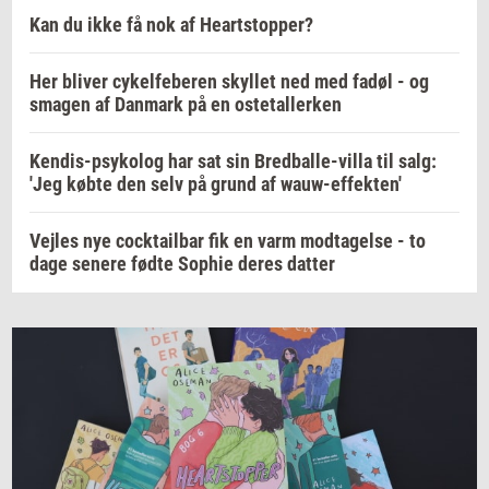
Kan du ikke få nok af Heartstopper?
Her bliver cykelfeberen skyllet ned med fadøl - og
smagen af Danmark på en ostetallerken
Kendis-psykolog har sat sin Bredballe-villa til salg:
'Jeg købte den selv på grund af wauw-effekten'
Vejles nye cocktailbar fik en varm modtagelse - to
dage senere fødte Sophie deres datter