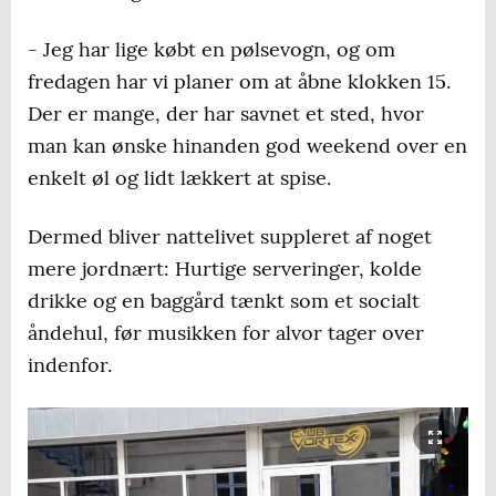
- Jeg har lige købt en pølsevogn, og om
fredagen har vi planer om at åbne klokken 15.
Der er mange, der har savnet et sted, hvor
man kan ønske hinanden god weekend over en
enkelt øl og lidt lækkert at spise.
Dermed bliver nattelivet suppleret af noget
mere jordnært: Hurtige serveringer, kolde
drikke og en baggård tænkt som et socialt
åndehul, før musikken for alvor tager over
indenfor.