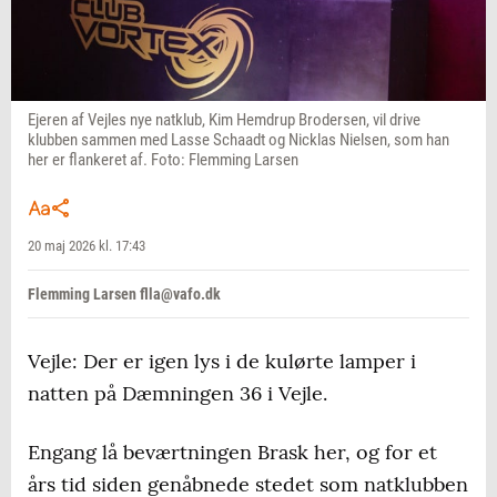
Ejeren af Vejles nye natklub, Kim Hemdrup Brodersen, vil drive
klubben sammen med Lasse Schaadt og Nicklas Nielsen, som han
her er flankeret af. Foto: Flemming Larsen
20 maj 2026 kl. 17:43
Flemming Larsen flla@vafo.dk
Vejle: Der er igen lys i de kulørte lamper i
natten på Dæmningen 36 i Vejle.
Engang lå beværtningen Brask her, og for et
års tid siden genåbnede stedet som natklubben