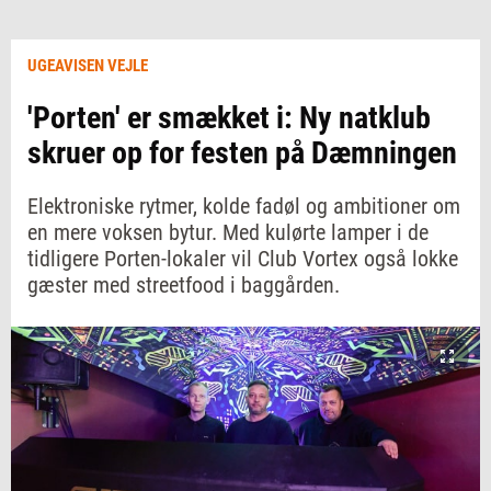
UGEAVISEN VEJLE
'Porten' er smækket i: Ny natklub
skruer op for festen på Dæmningen
Elektroniske rytmer, kolde fadøl og ambitioner om
en mere voksen bytur. Med kulørte lamper i de
tidligere Porten-lokaler vil Club Vortex også lokke
gæster med streetfood i baggården.