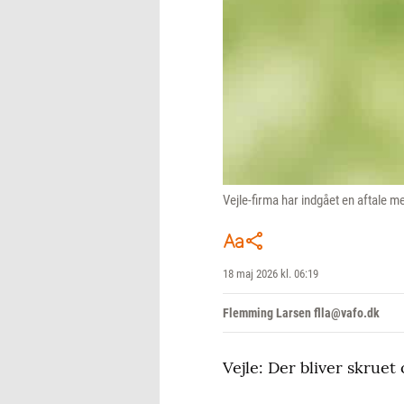
Vejle-firma har indgået en aftale 
18 maj 2026 kl. 06:19
Flemming Larsen flla@vafo.dk
Vejle: Der bliver skrue