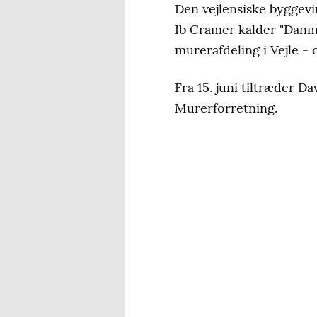
Den vejlensiske byggevir
Ib Cramer kalder "Danm
murerafdeling i Vejle - 
Fra 15. juni tiltræder 
Murerforretning.