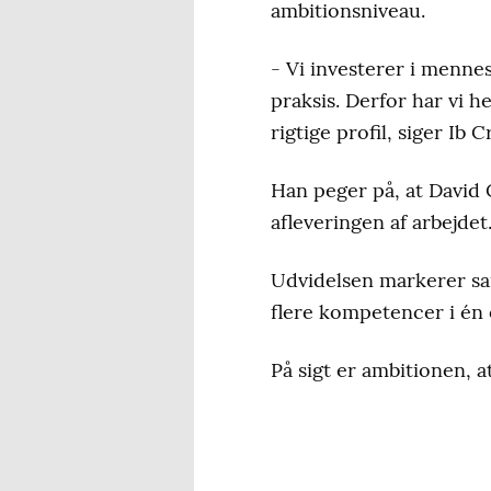
ambitionsniveau.
- Vi investerer i mennes
praksis. Derfor har vi h
rigtige profil, siger Ib 
Han peger på, at David 
afleveringen af arbejdet
Udvidelsen markerer sam
flere kompetencer i én 
På sigt er ambitionen, a