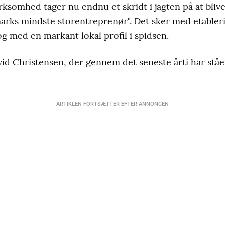
ksomhed tager nu endnu et skridt i jagten på at blive 
arks mindste storentreprenør". Det sker med etabler
og med en markant lokal profil i spidsen.
David Christensen, der gennem det seneste årti har stå
ARTIKLEN FORTSÆTTER EFTER ANNONCEN