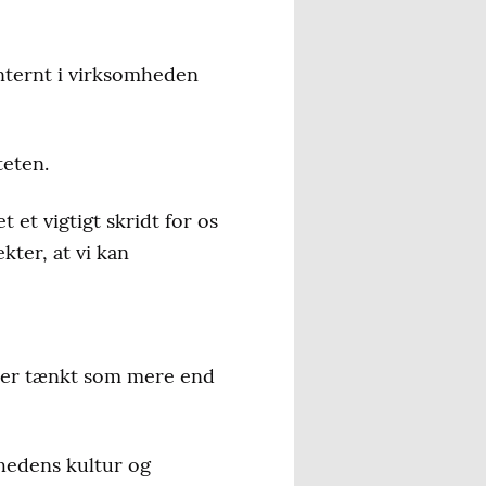
nternt i virksomheden
teten.
t et vigtigt skridt for os
kter, at vi kan
n er tænkt som mere end
mhedens kultur og