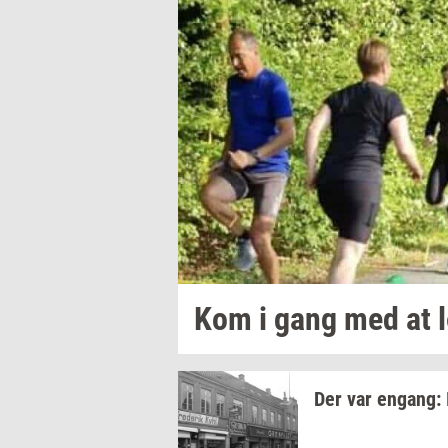
Kom i gang med at l
Der var
en­gang: