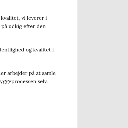
valitet, vi leverer i
t på udkig efter den
entlighed og kvalitet i
er arbejder på at samle
byggeprocessen selv.