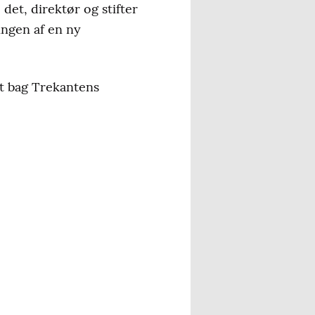
det, direktør og stifter
ingen af en ny
et bag Trekantens