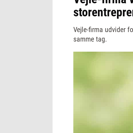
storentrepre
Vejle-firma udvider f
samme tag.