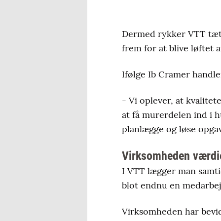
Dermed rykker VTT tætt
frem for at blive løftet
Ifølge Ib Cramer handle
- Vi oplever, at kvalitet
at få murerdelen ind i h
planlægge og løse opgav
Virksomheden værdi
I VTT lægger man samtid
blot endnu en medarbej
Virksomheden har bevids