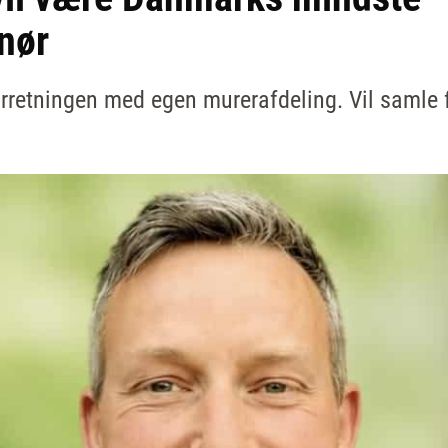
nør
orretningen med egen murerafdeling. Vil samle 