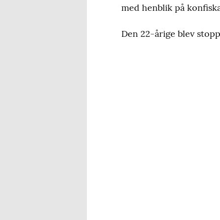
med henblik på konfiska
Den 22-årige blev stopp