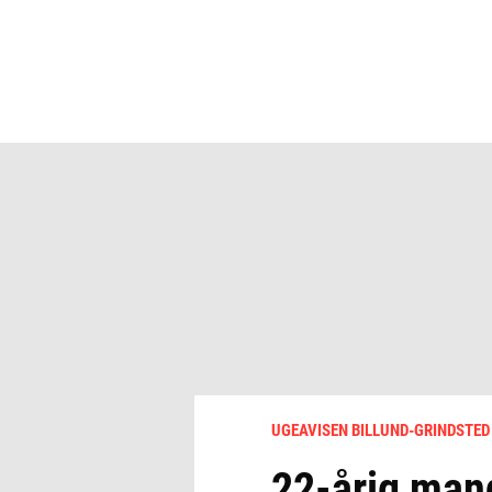
UGEAVISEN BILLUND-GRINDSTED
22-årig man