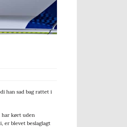
i han sad bag rattet i
 har kørt uden
, er blevet beslaglagt