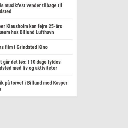
is musikfest vender tilbage til
dsted
er Klausholm kan fejre 25-års
læum hos Billund Lufthavn
s film i Grindsted Kino
t går det løs: I 10 dage fyldes
dsted med liv og aktiviteter
k på torvet i Billund med Kasper
h