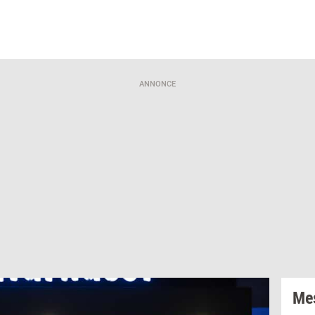
ANNONCE
Mes