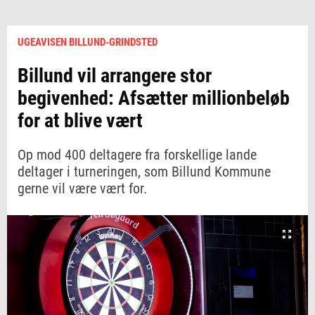
UGEAVISEN BILLUND-GRINDSTED
Billund vil arrangere stor
begivenhed: Afsætter millionbeløb
for at blive vært
Op mod 400 deltagere fra forskellige lande
deltager i turneringen, som Billund Kommune
gerne vil være vært for.