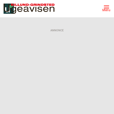
Menu
ANNONCE