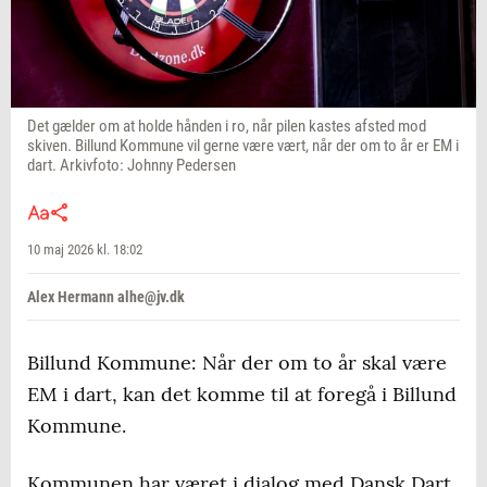
Det gælder om at holde hånden i ro, når pilen kastes afsted mod
skiven. Billund Kommune vil gerne være vært, når der om to år er EM i
dart. Arkivfoto: Johnny Pedersen
10 maj 2026 kl. 18:02
Alex Hermann alhe@jv.dk
Billund Kommune: Når der om to år skal være
EM i dart, kan det komme til at foregå i Billund
Kommune.
Kommunen har været i dialog med Dansk Dart