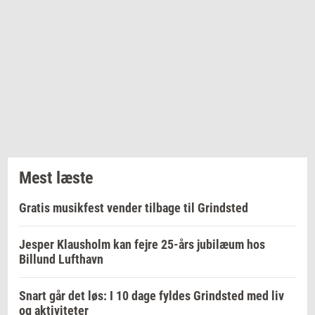
Mest læste
Gratis musikfest vender tilbage til Grindsted
Jesper Klausholm kan fejre 25-års jubilæum hos
Billund Lufthavn
Snart går det løs: I 10 dage fyldes Grindsted med liv
og aktiviteter