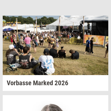
Vor­bas­se
Mar­ked
2026