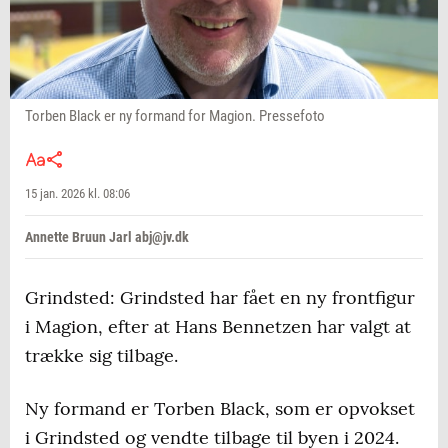
Torben Black er ny formand for Magion. Pressefoto
15 jan. 2026 kl. 08:06
Annette Bruun Jarl abj@jv.dk
Grindsted: Grindsted har fået en ny frontfigur
i Magion, efter at Hans Bennetzen har valgt at
trække sig tilbage.
Ny formand er Torben Black, som er opvokset
i Grindsted og vendte tilbage til byen i 2024.