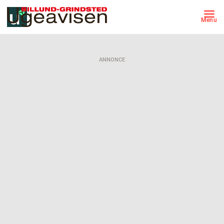
Menu
ANNONCE