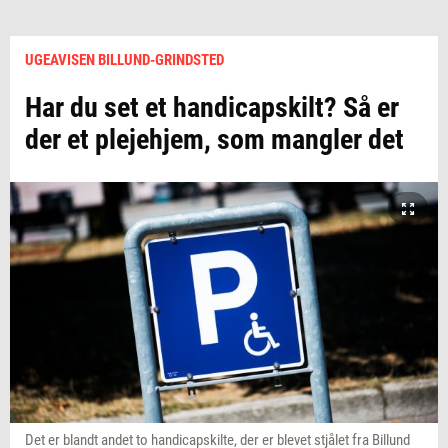
UGEAVISEN BILLUND-GRINDSTED
Har du set et handicapskilt? Så er
der et plejehjem, som mangler det
Det er blandt andet to handicapskilte, der er blevet stjålet fra Billund