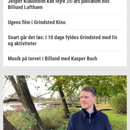
Jesper Klausholm kan fejre 25-års jubilæum hos
Billund Lufthavn
Ugens film i Grindsted Kino
Snart går det løs: I 10 dage fyldes Grindsted med liv
og aktiviteter
Musik på torvet i Billund med Kasper Buch