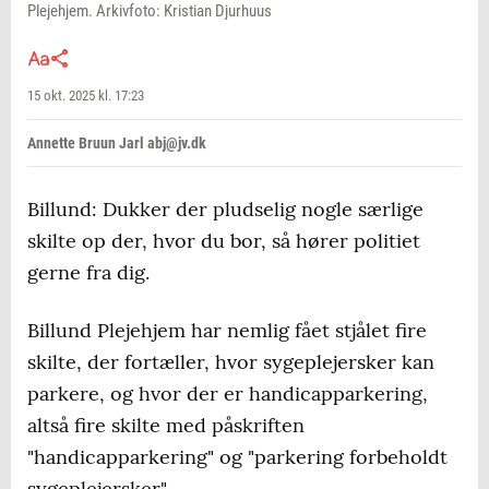
Plejehjem. Arkivfoto: Kristian Djurhuus
15 okt. 2025 kl. 17:23
Annette Bruun Jarl abj@jv.dk
Billund: Dukker der pludselig nogle særlige
skilte op der, hvor du bor, så hører politiet
gerne fra dig.
Billund Plejehjem har nemlig fået stjålet fire
skilte, der fortæller, hvor sygeplejersker kan
parkere, og hvor der er handicapparkering,
altså fire skilte med påskriften
"handicapparkering" og "parkering forbeholdt
sygeplejersker".