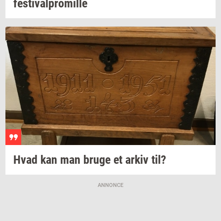
festi­val­pro­mil­le
Hvad kan man bruge et arkiv til?
ANNONCE