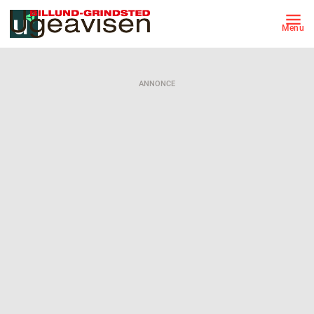
Menu
ANNONCE