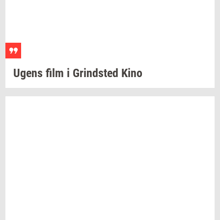
Ugens film i
Grind­sted
Kino