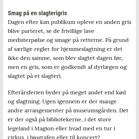
Smag på en slagterigris
Dagen efter kan publikum opleve en anden gris
blive parteret, se de frivillige lave
medisterpølse og smage på retterne. På grund
af særlige regler for hjemmeslagtning er det
ikke den samme, som blev slagtet dagen før,
men en gris, som er godkendt af dyrlægen og
slagtet på et slagteri.
Efterårsferien byder på meget andet end kød
og slagtning. Ugen igennem er der mange
andre arrangementer på museumsgården. Det
er der også på bibliotekerne, i det store
legeland i Magion eller hvad med en tur i
cirkus, i biografen eller til koncert?