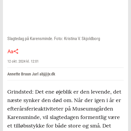
Slagtedag på Karensminde. Foto: Kristina V. Skjoldborg
12 okt. 2024 kl. 12:01
Annette Bruun Jarl abj@jv.dk
Grindsted: Det ene øjeblik er den levende, det
næste synker den død om. Når der igen i år er
efterårsferieaktiviteter på Museumsgården
Karensminde, vil slagtedagen formentlig være
et tilløbsstykke for både store og små. Det