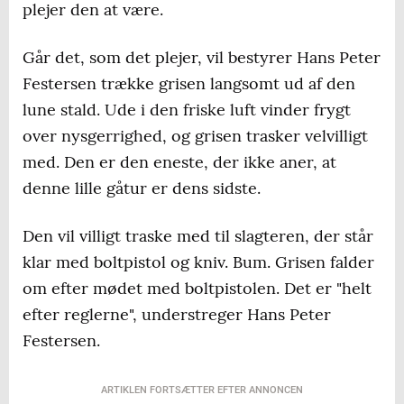
plejer den at være.
Går det, som det plejer, vil bestyrer Hans Peter
Festersen trække grisen langsomt ud af den
lune stald. Ude i den friske luft vinder frygt
over nysgerrighed, og grisen trasker velvilligt
med. Den er den eneste, der ikke aner, at
denne lille gåtur er dens sidste.
Den vil villigt traske med til slagteren, der står
klar med boltpistol og kniv. Bum. Grisen falder
om efter mødet med boltpistolen. Det er "helt
efter reglerne", understreger Hans Peter
Festersen.
ARTIKLEN FORTSÆTTER EFTER ANNONCEN