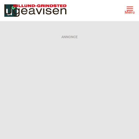
Menu
ANNONCE