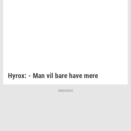
Hyrox:
- Man vil bare have mere
ANNONCE