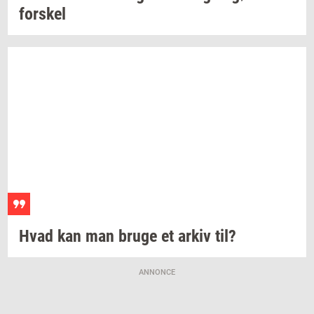
for­skel
Hvad kan man bruge et arkiv til?
ANNONCE