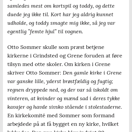
samledes mest om kortspil og toddy, og dette
duede jeg ikke til. Kort har jeg aldrig kunnet
udholde, og toddy smagte mig ikke, så jeg var
egentlig ”femte hjul” til vognen.
Otto Sommer skulle som præst betjene
kirkerne i Grindsted og Grene foruden at føre
tilsyn med otte skoler. Om kirken i Grene
Den gamle kirke i Grene
skriver Otto Sommer:
var ganske lille, yderst brøstfældig og fugtig;
regnen dryppede ned, og der var så iskoldt om
vinteren, at kvinder og mænd sad i deres tykke
kavajer og havde sivsko stående i stolestaderne.
En kirkekomité med Sommer som formand
arbejdede på at få bygget en ny kirke, hvilket