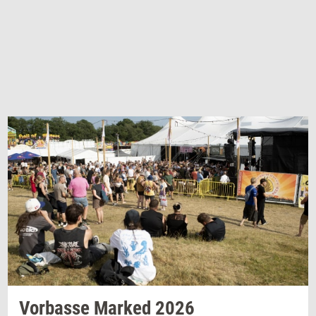
Vor­bas­se
Mar­ked
2026