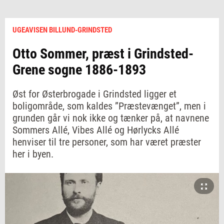
UGEAVISEN BILLUND-GRINDSTED
Otto Sommer, præst i Grindsted-
Grene sogne 1886-1893
Øst for Østerbrogade i Grindsted ligger et
boligområde, som kaldes ”Præstevænget”, men i
grunden går vi nok ikke og tænker på, at navnene
Sommers Allé, Vibes Allé og Hørlycks Allé
henviser til tre personer, som har været præster
her i byen.