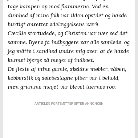
tage kampen op mod flammerne. Ved en
dumhed af mine folk var ilden opstået og havde
hurtigt anrettet ødelæggelsens værk.
Cæcilie stortudede, og Christen var nær ved det
samme. Byens få indbyggere var alle samlede, og
jeg måtte i sandhed undre mig over, at de havde
kunnet bjerge så meget af indboet.
De fleste af mine gamle, sjældne møbler, våben,
kobberstik og sølvbeslagne piber var i behold,
men grumme meget var blevet luernes rov.
ARTIKLEN FORTSÆTTER EFTER ANNONCEN