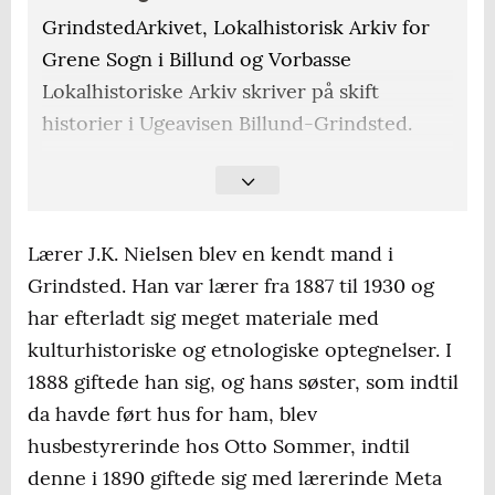
GrindstedArkivet, Lokalhistorisk Arkiv for
Grene Sogn i Billund og Vorbasse
Lokalhistoriske Arkiv skriver på skift
historier i Ugeavisen Billund-Grindsted.
Der kommer en ny cirka én gang om
måneden.
Lærer J.K. Nielsen blev en kendt mand i
Grindsted. Han var lærer fra 1887 til 1930 og
har efterladt sig meget materiale med
kulturhistoriske og etnologiske optegnelser. I
1888 giftede han sig, og hans søster, som indtil
da havde ført hus for ham, blev
husbestyrerinde hos Otto Sommer, indtil
denne i 1890 giftede sig med lærerinde Meta