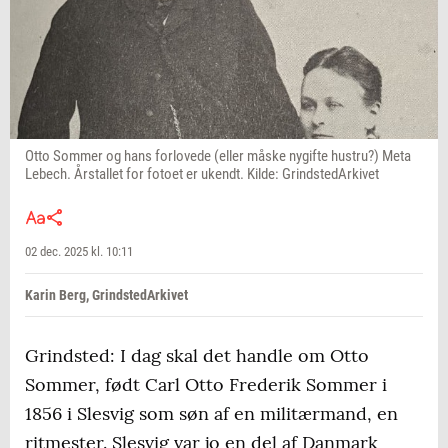
Otto Sommer og hans forlovede (eller måske nygifte hustru?) Meta
Lebech. Årstallet for fotoet er ukendt. Kilde: GrindstedArkivet
02 dec. 2025 kl. 10:11
Karin Berg, GrindstedArkivet
Grindsted: I dag skal det handle om Otto
Sommer, født Carl Otto Frederik Sommer i
1856 i Slesvig som søn af en militærmand, en
ritmester. Slesvig var jo en del af Danmark