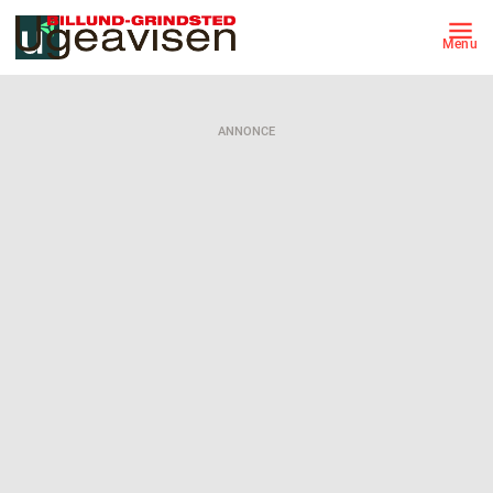
Menu
ANNONCE