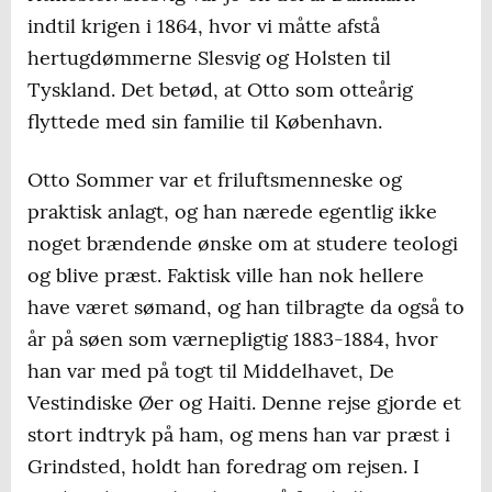
indtil krigen i 1864, hvor vi måtte afstå
hertugdømmerne Slesvig og Holsten til
Tyskland. Det betød, at Otto som otteårig
flyttede med sin familie til København.
Otto Sommer var et friluftsmenneske og
praktisk anlagt, og han nærede egentlig ikke
noget brændende ønske om at studere teologi
og blive præst. Faktisk ville han nok hellere
have været sømand, og han tilbragte da også to
år på søen som værnepligtig 1883-1884, hvor
han var med på togt til Middelhavet, De
Vestindiske Øer og Haiti. Denne rejse gjorde et
stort indtryk på ham, og mens han var præst i
Grindsted, holdt han foredrag om rejsen. I