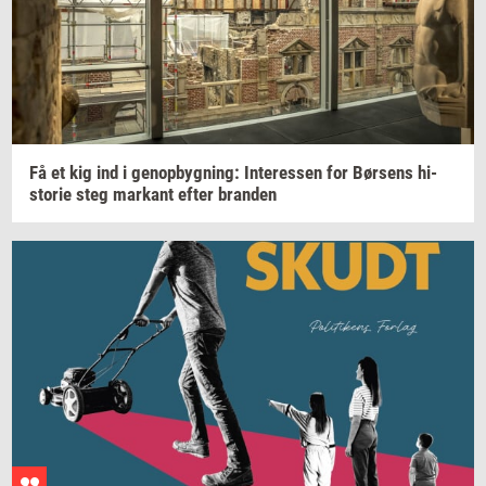
Få et kig ind i
genop­byg­ning:
In­ter­es­sen
for
Bør­sens
hi­
sto­rie
steg
mar­kant
efter
bran­den