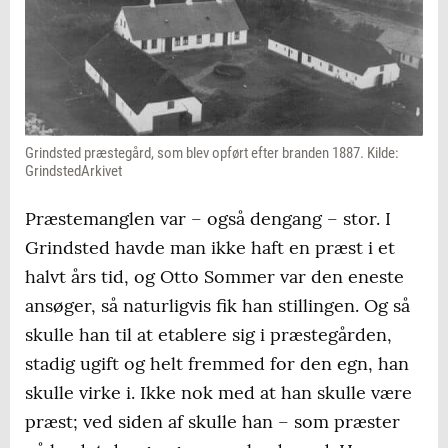
Grindsted præstegård, som blev opført efter branden 1887. Kilde:
GrindstedArkivet
Præstemanglen var – også dengang – stor. I
Grindsted havde man ikke haft en præst i et
halvt års tid, og Otto Sommer var den eneste
ansøger, så naturligvis fik han stillingen. Og så
skulle han til at etablere sig i præstegården,
stadig ugift og helt fremmed for den egn, han
skulle virke i. Ikke nok med at han skulle være
præst; ved siden af skulle han – som præster