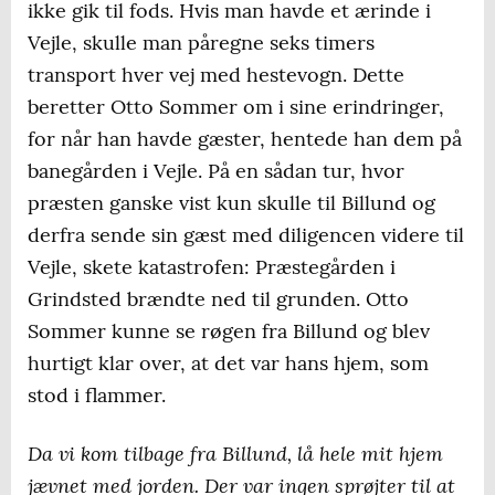
ikke gik til fods. Hvis man havde et ærinde i
Vejle, skulle man påregne seks timers
transport hver vej med hestevogn. Dette
beretter Otto Sommer om i sine erindringer,
for når han havde gæster, hentede han dem på
banegården i Vejle. På en sådan tur, hvor
præsten ganske vist kun skulle til Billund og
derfra sende sin gæst med diligencen videre til
Vejle, skete katastrofen: Præstegården i
Grindsted brændte ned til grunden. Otto
Sommer kunne se røgen fra Billund og blev
hurtigt klar over, at det var hans hjem, som
stod i flammer.
Da vi kom tilbage fra Billund, lå hele mit hjem
jævnet med jorden. Der var ingen sprøjter til at