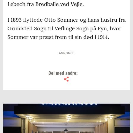
Lebech fra Bredballe ved Vejle.
I 1893 flyttede Otto Sommer og hans hustru fra
Grindsted Sogn til Veflinge Sogn på Fyn, hvor
Sommer var præst frem til sin død i 1914.
ANNONCE
Del med andre: