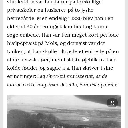
studietiden var han lærer på forskellige
privatskoler og huslærer på to jyske
herregårde. Men endelig i 1886 blev han i en
alder af 30 år teologisk kandidat og kunne
søge embede. Han var i en meget kort periode
hjælpepræst på Mols, og dernæst var det
tanken, at han skulle tiltræde et embede på en
af de færøske øer, men i sidste øjeblik fik han
kolde fødder og sagde fra. Han skriver i sine
Jeg skrev til ministeriet, at de
erindringer:
kunne sætte mig, hvor de ville, kun ikke på en ø
.