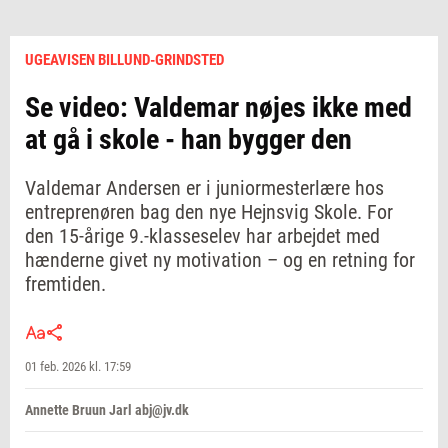
UGEAVISEN BILLUND-GRINDSTED
Se video: Valdemar nøjes ikke med
at gå i skole - han bygger den
Valdemar Andersen er i juniormesterlære hos
entreprenøren bag den nye Hejnsvig Skole. For
den 15-årige 9.-klasseselev har arbejdet med
hænderne givet ny motivation – og en retning for
fremtiden.
01 feb. 2026 kl. 17:59
Annette Bruun Jarl abj@jv.dk