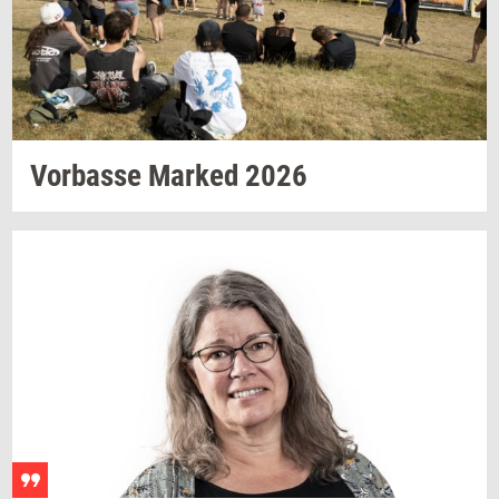
Vor­bas­se
Mar­ked
2026