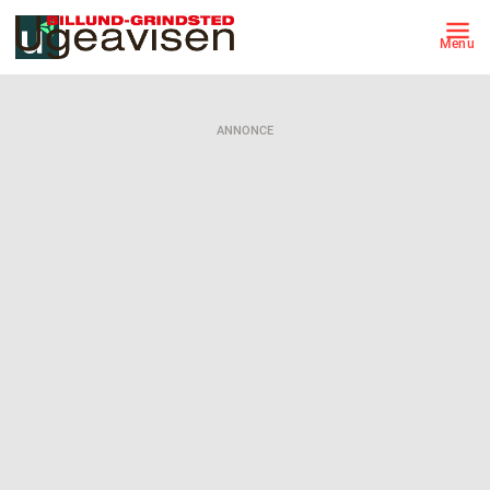
Menu
ANNONCE