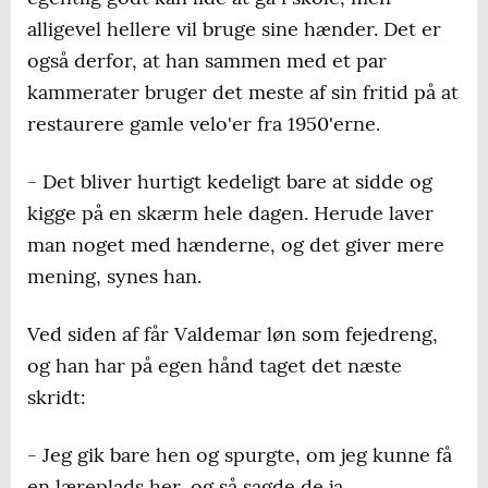
alligevel hellere vil bruge sine hænder. Det er
også derfor, at han sammen med et par
kammerater bruger det meste af sin fritid på at
restaurere gamle velo'er fra 1950'erne.
- Det bliver hurtigt kedeligt bare at sidde og
kigge på en skærm hele dagen. Herude laver
man noget med hænderne, og det giver mere
mening, synes han.
Ved siden af får Valdemar løn som fejedreng,
og han har på egen hånd taget det næste
skridt:
- Jeg gik bare hen og spurgte, om jeg kunne få
en læreplads her, og så sagde de ja.