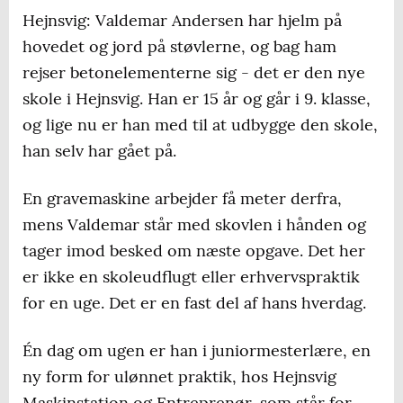
Hejnsvig: Valdemar Andersen har hjelm på
hovedet og jord på støvlerne, og bag ham
rejser betonelementerne sig - det er den nye
skole i Hejnsvig. Han er 15 år og går i 9. klasse,
og lige nu er han med til at udbygge den skole,
han selv har gået på.
En gravemaskine arbejder få meter derfra,
mens Valdemar står med skovlen i hånden og
tager imod besked om næste opgave. Det her
er ikke en skoleudflugt eller erhvervspraktik
for en uge. Det er en fast del af hans hverdag.
Én dag om ugen er han i juniormesterlære, en
ny form for ulønnet praktik, hos Hejnsvig
Maskinstation og Entreprenør, som står for