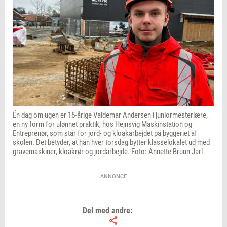
Én dag om ugen er 15-årige Valdemar Andersen i juniormesterlære,
en ny form for ulønnet praktik, hos Hejnsvig Maskinstation og
Entreprenør, som står for jord- og kloakarbejdet på byggeriet af
skolen. Det betyder, at han hver torsdag bytter klasselokalet ud med
gravemaskiner, kloakrør og jordarbejde. Foto: Annette Bruun Jarl
ANNONCE
Del med andre: