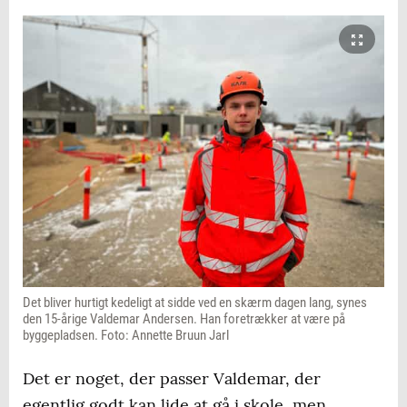
Det bliver hurtigt kedeligt at sidde ved en skærm dagen lang, synes
den 15-årige Valdemar Andersen. Han foretrækker at være på
byggepladsen. Foto: Annette Bruun Jarl
Det er noget, der passer Valdemar, der
egentlig godt kan lide at gå i skole, men