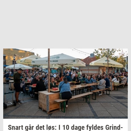
Snart går det løs: I 10 dage
fyl­des
Grind­