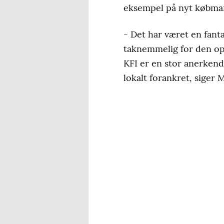
eksempel på nyt købman
- Det har været en fant
taknemmelig for den opb
KFI er en stor anerkende
lokalt forankret, siger