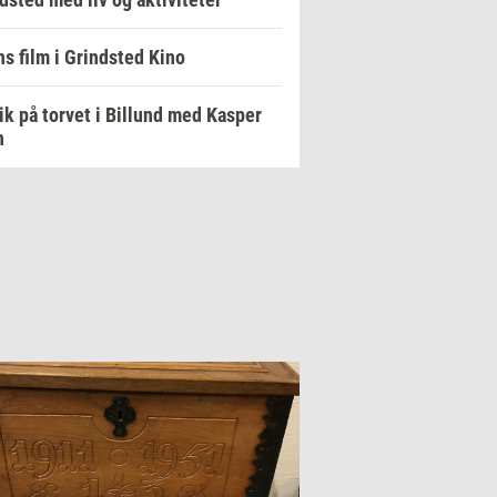
s film i Grindsted Kino
k på torvet i Billund med Kasper
h