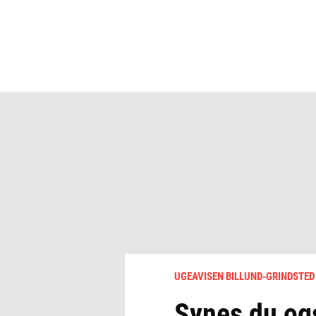
UGEAVISEN BILLUND-GRINDSTED
Synes du ogs