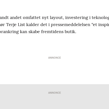
ndt andet omfattet nyt layout, investering i teknolo
ktør Terje List kalder det i pressemeddelelsen “et ins
rankring kan skabe fremtidens butik.
ANNONCE
ANNONCE