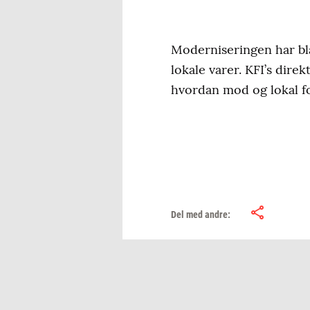
Moderniseringen har bla
lokale varer. KFI’s dire
hvordan mod og lokal fo
Del med andre: