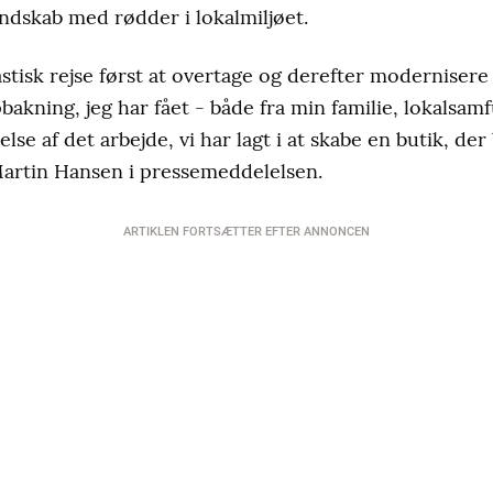
dskab med rødder i lokalmiljøet.
astisk rejse først at overtage og derefter modernisere
akning, jeg har fået - både fra min familie, lokalsamf
lse af det arbejde, vi har lagt i at skabe en butik, d
 Martin Hansen i pressemeddelelsen.
ARTIKLEN FORTSÆTTER EFTER ANNONCEN