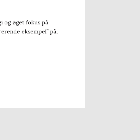
gi og øget fokus på
pirerende eksempel” på,