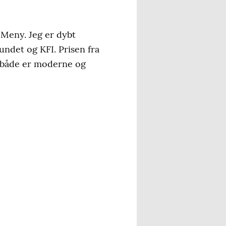
 Meny. Jeg er dybt
undet og KFI. Prisen fra
er både er moderne og