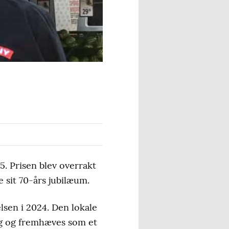
. Prisen blev overrakt
 sit 70-års jubilæum.
lsen i 2024. Den lokale
ng og fremhæves som et