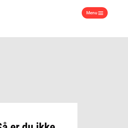
Menu
Så er du ikke