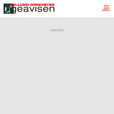
Menu
ANNONCE