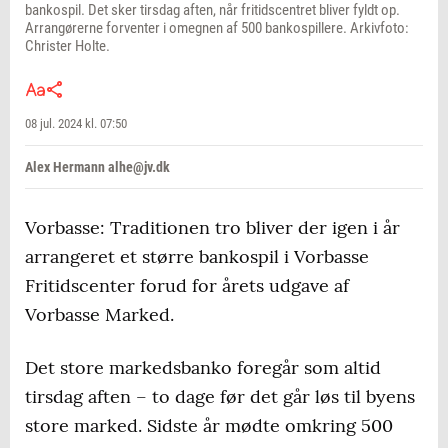
bankospil. Det sker tirsdag aften, når fritidscentret bliver fyldt op.
Arrangørerne forventer i omegnen af 500 bankospillere. Arkivfoto:
Christer Holte.
08 jul. 2024 kl. 07:50
Alex Hermann alhe@jv.dk
Vorbasse: Traditionen tro bliver der igen i år
arrangeret et større bankospil i Vorbasse
Fritidscenter forud for årets udgave af
Vorbasse Marked.
Det store markedsbanko foregår som altid
tirsdag aften – to dage før det går løs til byens
store marked. Sidste år mødte omkring 500