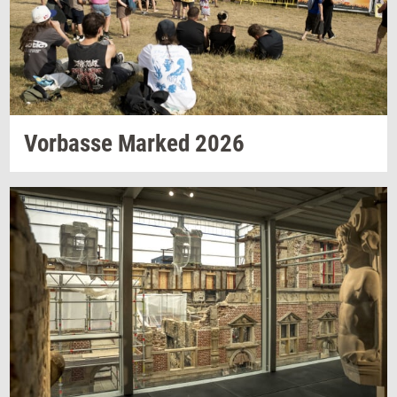
Vor­bas­se
Mar­ked
2026