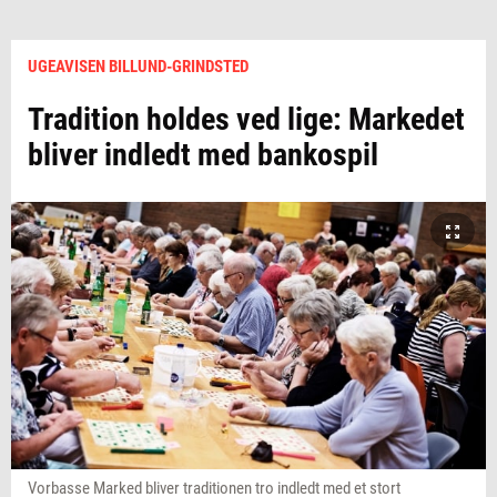
UGEAVISEN BILLUND-GRINDSTED
Tradition holdes ved lige: Markedet
bliver indledt med bankospil
Vorbasse Marked bliver traditionen tro indledt med et stort