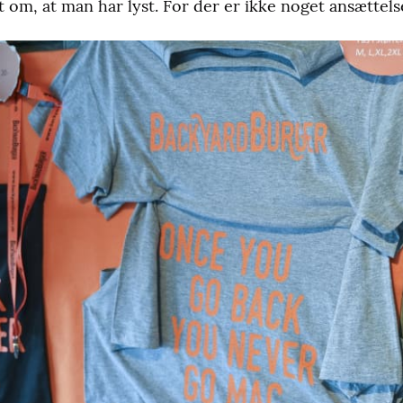
t om, at man har lyst. For der er ikke noget ansættels