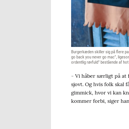
Burgerkæden skiller sig på flere 
go back you never go mac", ligeso
ordentlig røvfuld" bestående af ho
- Vi håber særligt på at
sjovt. Og hvis folk skal 
gimmick, hvor vi kan kn
kommer forbi, siger han