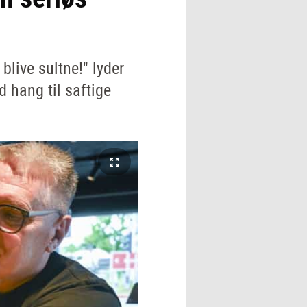
 blive sultne!" lyder
 hang til saftige