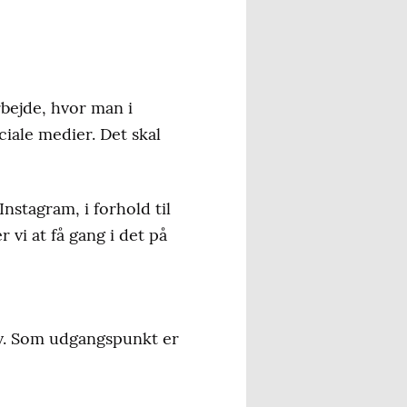
rbejde, hvor man i
iale medier. Det skal
nstagram, i forhold til
 vi at få gang i det på
tiv. Som udgangspunkt er