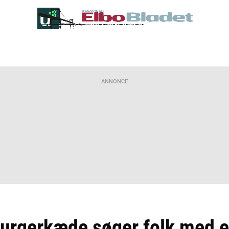
ANNONCE
Burgerkæde søger folk med e