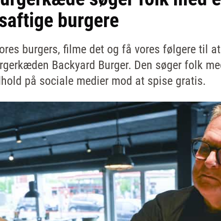
saftige burgere
ores burgers, filme det og få vores følgere til at
burgerkæden Backyard Burger. Den søger folk med
ndhold på sociale medier mod at spise gratis.