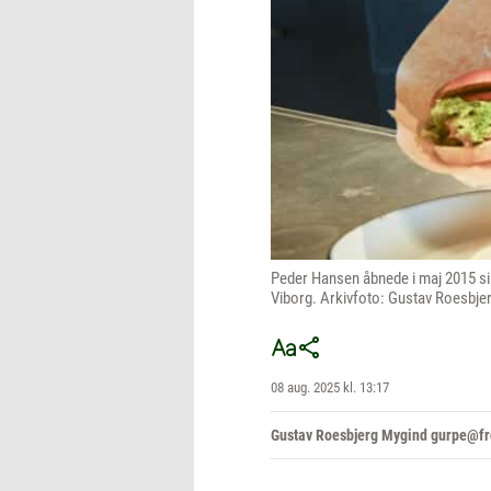
Peder Hansen åbnede i maj 2015 sin 
Viborg. Arkivfoto: Gustav Roesbje
08 aug. 2025 kl. 13:17
Gustav Roesbjerg Mygind gurpe@fr