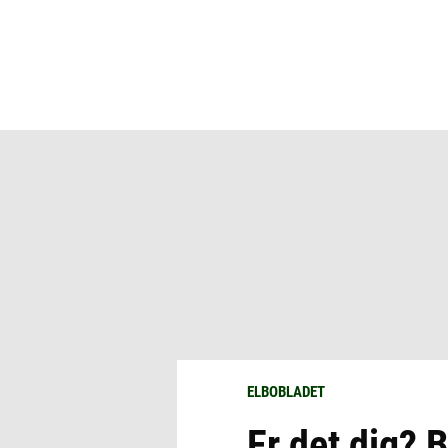
ELBOBLADET
Er det dig? 