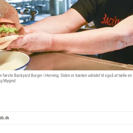
første Backyard Burger i Herning. Siden er kæden udvidet til også at tælle en r
rg Mygind
db.dk