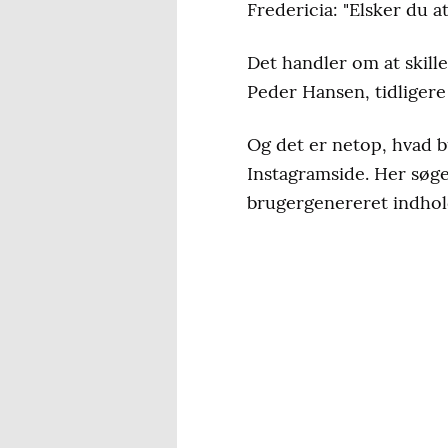
Fredericia: "Elsker du a
Det handler om at skill
Peder Hansen, tidligere
Og det er netop, hvad b
Instagramside. Her søge
brugergenereret indhol