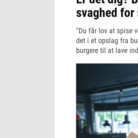
svaghed for 
"Du får lov at spise v
det i et opslag fra 
burgere til at lave i