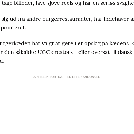
t tage billeder, lave sjove reels og har en seriøs svagh
e sig ud fra andre burgerrestauranter, har indehaver 
 pointeret.
urgerkæden har valgt at gøre i et opslag på kædens 
r den såkaldte UGC creators - eller oversat til dansk 
d.
ARTIKLEN FORTSÆTTER EFTER ANNONCEN