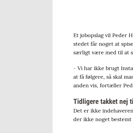
Et jobopslag vil Peder H
stedet får noget at spi
særligt være med til at
- Vi har ikke brugt Inst
at få følgere, så skal m
anden vis, fortæller Pe
Tidligere takket nej t
Det er ikke indehaveren 
der ikke noget bestemt 