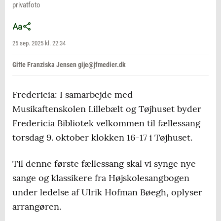
privatfoto
25 sep. 2025 kl. 22:34
Gitte Franziska Jensen gije@jfmedier.dk
Fredericia: I samarbejde med
Musikaftenskolen Lillebælt og Tøjhuset byder
Fredericia Bibliotek velkommen til fællessang
torsdag 9. oktober klokken 16-17 i Tøjhuset.
Til denne første fællessang skal vi synge nye
sange og klassikere fra Højskolesangbogen
under ledelse af Ulrik Hofman Bøegh, oplyser
arrangøren.