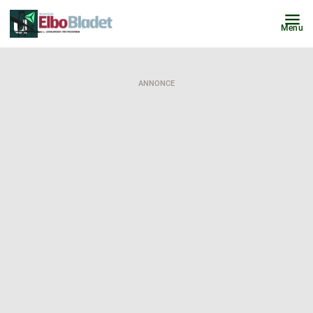
Menu
ANNONCE