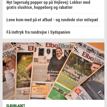
Nyt lagersalg popper op på Vejlevej: Lokker med
gratis slushice, hoppeborg og rabatter
Lene kom med på et afbud - og rundede stor milepæl
Få indtryk fra rundrejse i Sydspanien
ELBOBLADET