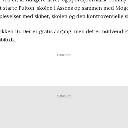
l at starte Fulton-skolen i Assens op sammen med M
plevelser med skibet, skolen og den kontroversielle s
lokken 16. Der er gratis adgang, men det er nødvendigt
bib.dk.
ANNONCE
ANNONCE