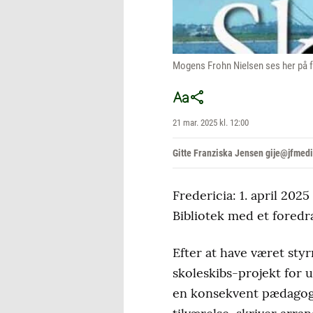
Mogens Frohn Nielsen ses her på 
21 mar. 2025 kl. 12:00
Gitte Franziska Jensen gije@jfmedi
Fredericia: 1. april 202
Bibliotek med et foredr
Efter at have været st
skoleskibs-projekt for 
en konsekvent pædagogi