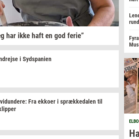
Lene
rund
g har ikke haft en god
ferie”
Fyra
Musi
n­drej­se
i
Syds­pa­ni­en
­vi­dun­de­re:
Fra
ek­ko­er
i
spræk­ke­da­len
til
klip­per
ELBO
Ha