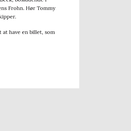
ogens Frohn. Hør Tommy
kipper.
 at have en billet, som