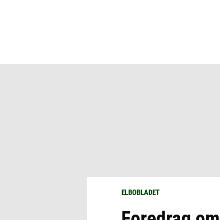
ELBOBLADET
Foredrag om 