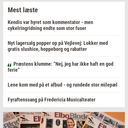
Mest læste
Kendis var hyret som kommentator - men
cykelringridning endte som stor fuser
Nyt lagersalg popper op på Vejlevej: Lokker med
gratis slushice, hoppeborg og rabatter
Præstens klumme: ”Nej, jeg har ikke haft en god
ferie”
Lene kom med på et afbud - og rundede stor milepæl
Fyraftenssang på Fredericia Musicalteater