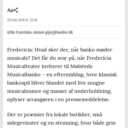
25 maj 2026 kl. 22:43
Gitte Franziska Jensen gije@jfmedier.dk
Fredericia: Hvad sker der, når banko møder
musicals? Det får du svar på, når Fredericia
Musicalteater inviterer til Mølsteds
Musicalbanko – en eftermiddag, hvor klassisk
bankospil bliver blandet med live sungne
musicalnumre og masser af underholdning,
oplyser arrangøren i en pressemeddelelse.
Der er præmier fra lokale butikker, små
sidegevinster og en stemning, hvor både grin