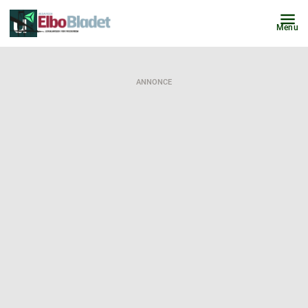
Menu
ANNONCE