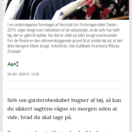
I en undersøgelse foretaget af Norstat for Forbrugerrådet Tænk i
2019, siger langt over halvdelen af de adspurgte, at de selv har haft
tøj, der er gået til spilde, før det er slidt op eller brugt overhovedet.
For de fleste er den altoverskyggende grund til at smide tøj ud, at det
ikke længere bliver brugt. Arkivfoto: Ida Guldbæk Arentsen/Ritzau
Scanpix
29 okt. 2020 kl. 16:08
Selv om garderobeskabet bugner af tøj, så kan
du sikkert sagtens vågne en morgen uden at
vide, hvad du skal tage på.