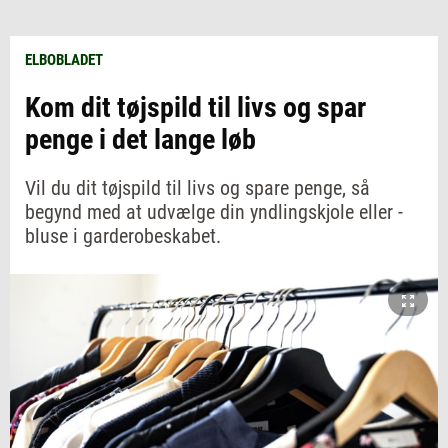
ELBOBLADET
Kom dit tøjspild til livs og spar
penge i det lange løb
Vil du dit tøjspild til livs og spare penge, så
begynd med at udvælge din yndlingskjole eller -
bluse i garderobeskabet.