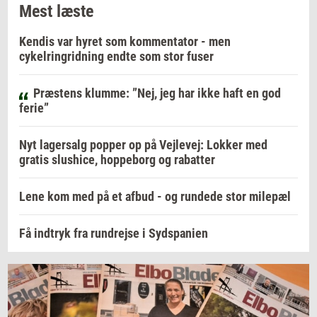
Mest læste
Kendis var hyret som kommentator - men
cykelringridning endte som stor fuser
Præstens klumme: ”Nej, jeg har ikke haft en god
ferie”
Nyt lagersalg popper op på Vejlevej: Lokker med
gratis slushice, hoppeborg og rabatter
Lene kom med på et afbud - og rundede stor milepæl
Få indtryk fra rundrejse i Sydspanien