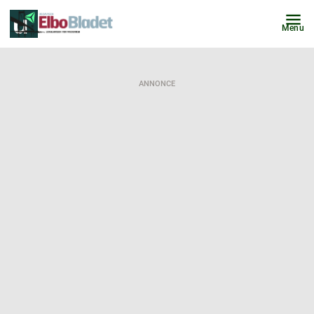
Menu
ANNONCE