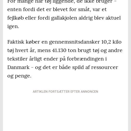
For mange har tøj liggende, de ikke bruger -
enten fordi det er blevet for småt, var et
fejlkøb eller fordi gallakjolen aldrig blev aktuel
igen.
Faktisk køber en gennemsnitsdansker 10,2 kilo
tøj hvert år, mens 41.130 ton brugt tøj og andre
tekstiler årligt ender på forbrændingen i
Danmark - og det er både spild af ressourcer
og penge.
ARTIKLEN FORTSÆTTER EFTER ANNONCEN