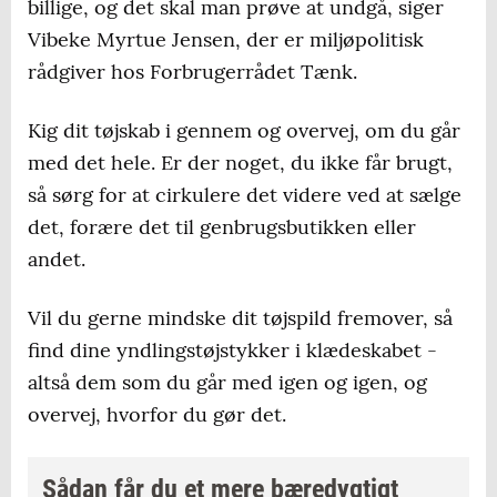
billige, og det skal man prøve at undgå, siger
Vibeke Myrtue Jensen, der er miljøpolitisk
rådgiver hos Forbrugerrådet Tænk.
Kig dit tøjskab i gennem og overvej, om du går
med det hele. Er der noget, du ikke får brugt,
så sørg for at cirkulere det videre ved at sælge
det, forære det til genbrugsbutikken eller
andet.
Vil du gerne mindske dit tøjspild fremover, så
find dine yndlingstøjstykker i klædeskabet -
altså dem som du går med igen og igen, og
overvej, hvorfor du gør det.
Sådan får du et mere bæredygtigt