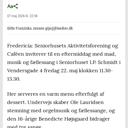
07 maj 2026 kl. 22:58
Gitte Franziska Jensen gije@jfmedier.dk
Fredericia: Seniorhusets Aktivitetsforening og
Caféen inviterer til en eftermiddag med mad,
musik og fællessang i Seniorhuset I.P. Schmidt i
Vendersgade 4 fredag 22. maj klokken 11.30-
13.30.
Her serveres en varm menu efterfulgt af
dessert. Undervejs skaber Ole Lauridsen
stemning med orgelmusik og fællessange, og
den 16-årige Benedicte Højsgaard bidrager
med tre sange.