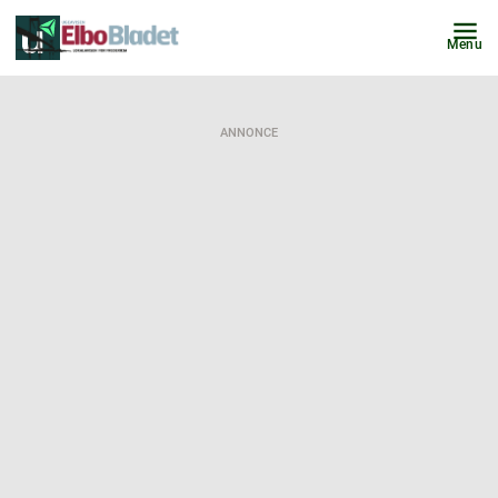
Menu
ANNONCE