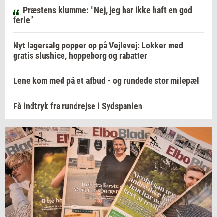
Præstens klumme: ”Nej, jeg har ikke haft en god
ferie”
Nyt lagersalg popper op på Vejlevej: Lokker med
gratis slushice, hoppeborg og rabatter
Lene kom med på et afbud - og rundede stor milepæl
Få indtryk fra rundrejse i Sydspanien