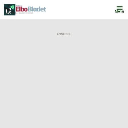
Menu
ANNONCE