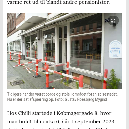
varme ret ud til blandt andre pensionister.
Tidligere har der været borde og stole i området foran spisestedet.
Nu er der sat afspærring op. Foto: Gustav Roesbjerg Mygind
Hos Chilli startede i Købmagergade 8, hvor
man holdt til i cirka 6,5 år. I september 2023