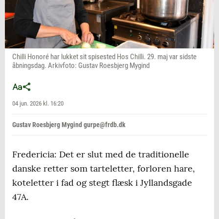
Chilli Honoré har lukket sit spisested Hos Chilli. 29. maj var sidste
åbningsdag. Arkivfoto: Gustav Roesbjerg Mygind
04 jun. 2026 kl. 16:20
Gustav Roesbjerg Mygind gurpe@frdb.dk
Fredericia: Det er slut med de traditionelle
danske retter som tarteletter, forloren hare,
koteletter i fad og stegt flæsk i Jyllandsgade
47A.