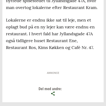
flyttede spisestedet til Jyllandsgade 47A, hvor
man overtog lokalerne efter Restaurant Kram.
Lokalerne er endnu ikke sat til leje, men et
oplagt bud på en ny lejer kan være endnu en
restaurant. I hvert fald har Jyllandsgade 47A
også tidligere huset Restaurant Ene,
Restaurant Ros, Kims Køkken og Café Nr. 47.
ANNONCE
Del med andre: