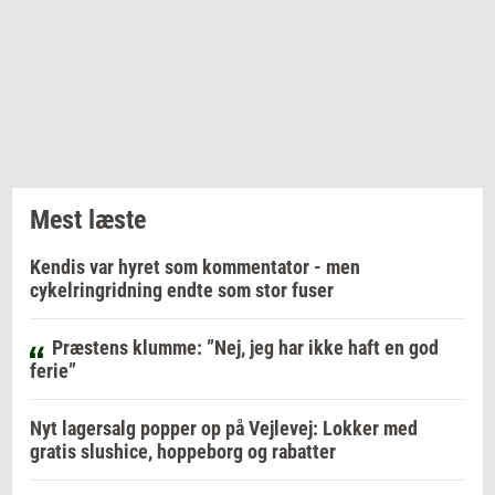
Mest læste
Kendis var hyret som kommentator - men
cykelringridning endte som stor fuser
Præstens klumme: ”Nej, jeg har ikke haft en god
ferie”
Nyt lagersalg popper op på Vejlevej: Lokker med
gratis slushice, hoppeborg og rabatter