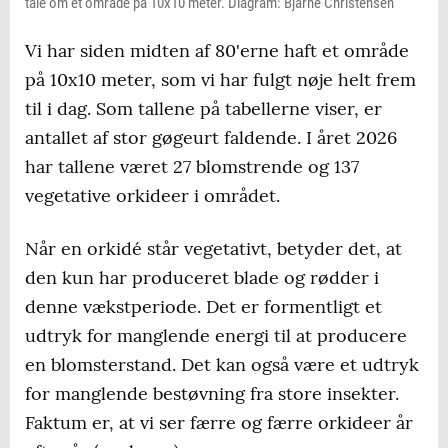
tale om et område på 10x10 meter. Diagram: Bjarne Christensen
Vi har siden midten af 80'erne haft et område
på 10x10 meter, som vi har fulgt nøje helt frem
til i dag. Som tallene på tabellerne viser, er
antallet af stor gøgeurt faldende. I året 2026
har tallene været 27 blomstrende og 137
vegetative orkideer i området.
Når en orkidé står vegetativt, betyder det, at
den kun har produceret blade og rødder i
denne vækstperiode. Det er formentligt et
udtryk for manglende energi til at producere
en blomsterstand. Det kan også være et udtryk
for manglende bestøvning fra store insekter.
Faktum er, at vi ser færre og færre orkideer år