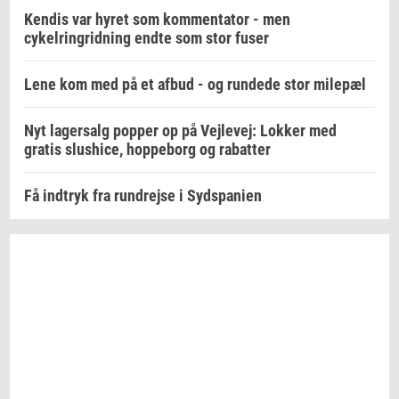
Kendis var hyret som kommentator - men
cykelringridning endte som stor fuser
Lene kom med på et afbud - og rundede stor milepæl
Nyt lagersalg popper op på Vejlevej: Lokker med
gratis slushice, hoppeborg og rabatter
Få indtryk fra rundrejse i Sydspanien