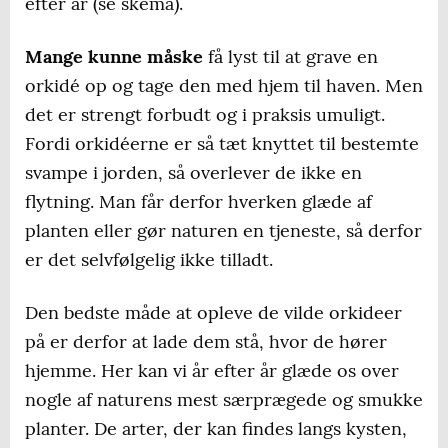
efter år (se skema).
Mange kunne måske
få lyst til at grave en
orkidé op og tage den med hjem til haven. Men
det er strengt forbudt og i praksis umuligt.
Fordi orkidéerne er så tæt knyttet til bestemte
svampe i jorden, så overlever de ikke en
flytning. Man får derfor hverken glæde af
planten eller gør naturen en tjeneste, så derfor
er det selvfølgelig ikke tilladt.
Den bedste måde at opleve de vilde orkideer
på er derfor at lade dem stå, hvor de hører
hjemme. Her kan vi år efter år glæde os over
nogle af naturens mest særprægede og smukke
planter. De arter, der kan findes langs kysten,