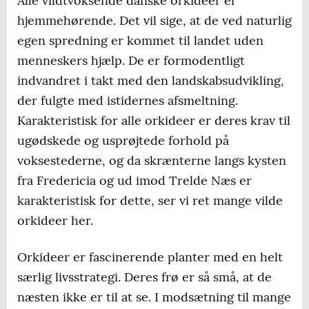
Alle vildtvoksende danske orkideer er
hjemmehørende. Det vil sige, at de ved naturlig
egen spredning er kommet til landet uden
menneskers hjælp. De er formodentligt
indvandret i takt med den landskabsudvikling,
der fulgte med istidernes afsmeltning.
Karakteristisk for alle orkideer er deres krav til
ugødskede og usprøjtede forhold på
voksestederne, og da skrænterne langs kysten
fra Fredericia og ud imod Trelde Næs er
karakteristisk for dette, ser vi ret mange vilde
orkideer her.
Orkideer er fascinerende planter med en helt
særlig livsstrategi. Deres frø er så små, at de
næsten ikke er til at se. I modsætning til mange