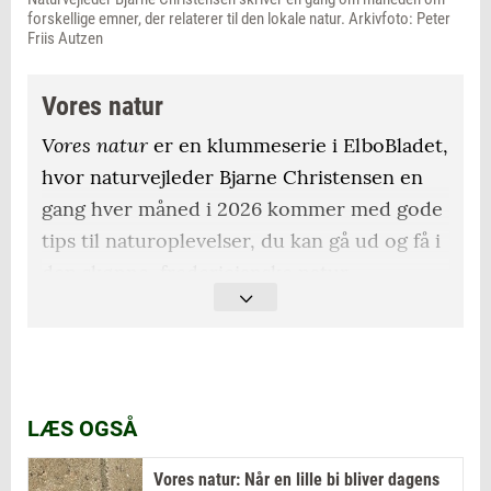
forskellige emner, der relaterer til den lokale natur. Arkivfoto: Peter
Friis Autzen
Vores natur
Vores natur
er en klummeserie i ElboBladet,
hvor naturvejleder Bjarne Christensen en
gang hver måned i 2026 kommer med gode
tips til naturoplevelser, du kan gå ud og få i
den skønne, fredericianske natur.
LÆS OGSÅ
Vores natur: Når en lille bi bliver dagens