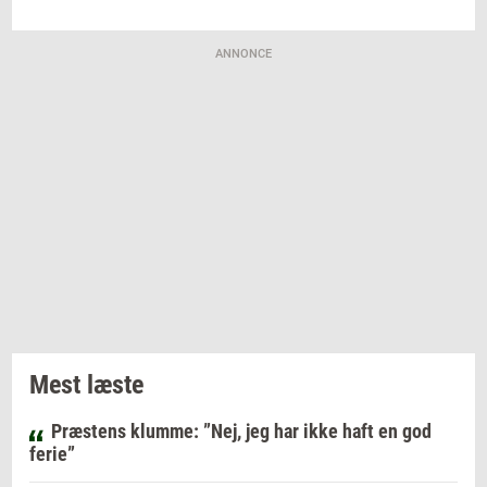
ANNONCE
Mest læste
Præstens klumme: ”Nej, jeg har ikke haft en god
ferie”