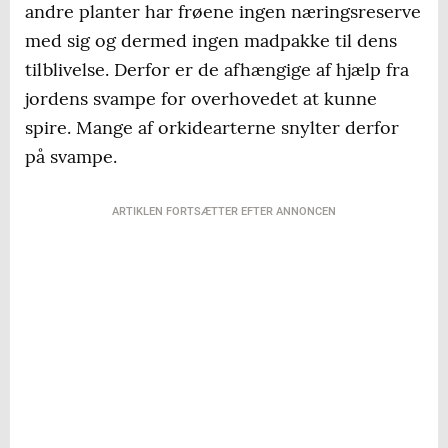
andre planter har frøene ingen næringsreserve
med sig og dermed ingen madpakke til dens
tilblivelse. Derfor er de afhængige af hjælp fra
jordens svampe for overhovedet at kunne
spire. Mange af orkidearterne snylter derfor
på svampe.
ARTIKLEN FORTSÆTTER EFTER ANNONCEN