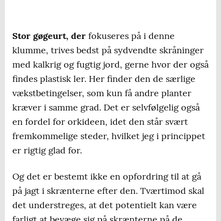
Stor gøgeurt, der
fokuseres på i denne
klumme, trives bedst på sydvendte skråninger
med kalkrig og fugtig jord, gerne hvor der også
findes plastisk ler. Her finder den de særlige
vækstbetingelser, som kun få andre planter
kræver i samme grad. Det er selvfølgelig også
en fordel for orkideen, idet den står svært
fremkommelige steder, hvilket jeg i princippet
er rigtig glad for.
Og det er bestemt ikke en opfordring til at gå
på jagt i skrænterne efter den. Tværtimod skal
det understreges, at det potentielt kan være
farligt at bevæge sig på skrænterne på de