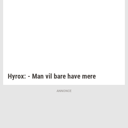
Hyrox:
- Man vil bare have mere
ANNONCE