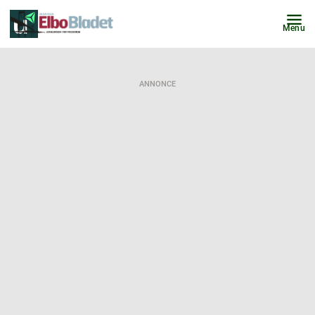
Menu
ANNONCE