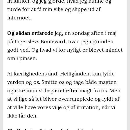
irritation, og jeg gjorde, hvad jeg kunne og
turde for at få min vilje og slippe ud af
infernoet.
Og sådan erfarede
jeg, en søndag aften i maj
på Ingerslevs Boulevard, hvad jeg i grunden
godt ved. Og hvad vi for nyligt er blevet mindet
om i pinsen.
At kærlighedens ånd, Helligånden, kan fylde
verden og os. Smitte os og tage både magten
og ikke mindst begæret efter magt fra os. Men
at vi lige så let bliver overrumplede og fyldt af
at ville have vores vilje og af irritation, når vi
ikke får den.