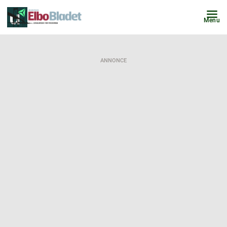
Menu
ANNONCE