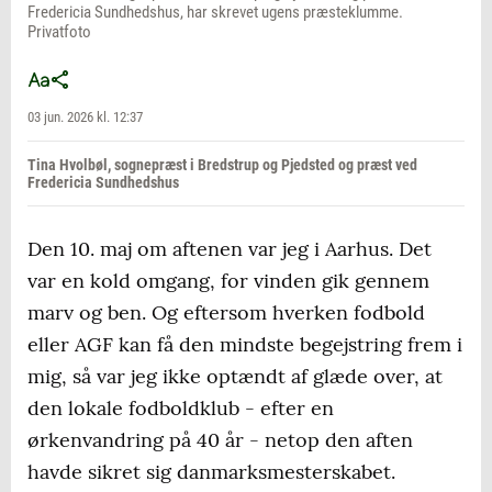
Fredericia Sundhedshus, har skrevet ugens præsteklumme.
Privatfoto
03 jun. 2026 kl. 12:37
Tina Hvolbøl, sognepræst i Bredstrup og Pjedsted og præst ved
Fredericia Sundhedshus
Den 10. maj om aftenen var jeg i Aarhus. Det
var en kold omgang, for vinden gik gennem
marv og ben. Og eftersom hverken fodbold
eller AGF kan få den mindste begejstring frem i
mig, så var jeg ikke optændt af glæde over, at
den lokale fodboldklub - efter en
ørkenvandring på 40 år - netop den aften
havde sikret sig danmarksmesterskabet.