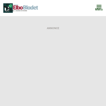
Menu
ANNONCE