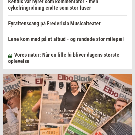
Kendis var hyret som kommentator - men
cykelringridning endte som stor fuser
Fyraftenssang på Fredericia Musicalteater
Lene kom med på et afbud - og rundede stor milepæl
Vores natur: Når en lille bi bliver dagens største
oplevelse