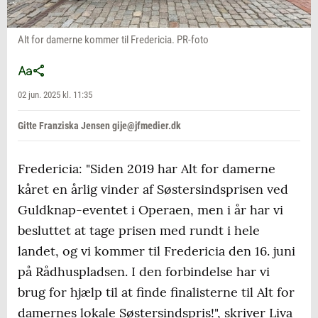
Alt for damerne kommer til Fredericia. PR-foto
02 jun. 2025 kl. 11:35
Gitte Franziska Jensen gije@jfmedier.dk
Fredericia: "Siden 2019 har Alt for damerne
kåret en årlig vinder af Søstersindsprisen ved
Guldknap-eventet i Operaen, men i år har vi
besluttet at tage prisen med rundt i hele
landet, og vi kommer til Fredericia den 16. juni
på Rådhuspladsen. I den forbindelse har vi
brug for hjælp til at finde finalisterne til Alt for
damernes lokale Søstersindspris!", skriver Liva