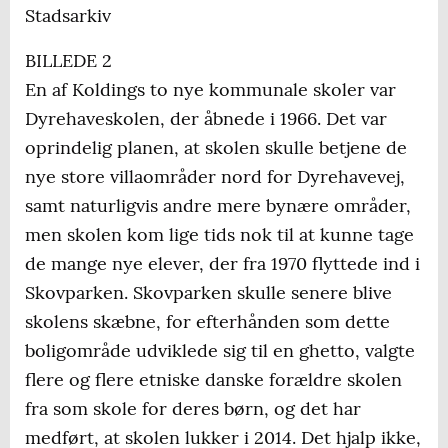
Stadsarkiv
BILLEDE 2
En af Koldings to nye kommunale skoler var
Dyrehaveskolen, der åbnede i 1966. Det var
oprindelig planen, at skolen skulle betjene de
nye store villaområder nord for Dyrehavevej,
samt naturligvis andre mere bynære områder,
men skolen kom lige tids nok til at kunne tage
de mange nye elever, der fra 1970 flyttede ind i
Skovparken. Skovparken skulle senere blive
skolens skæbne, for efterhånden som dette
boligområde udviklede sig til en ghetto, valgte
flere og flere etniske danske forældre skolen
fra som skole for deres børn, og det har
medført, at skolen lukker i 2014. Det hjalp ikke,