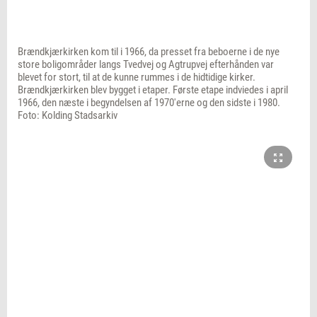
Brændkjærkirken kom til i 1966, da presset fra beboerne i de nye
store boligområder langs Tvedvej og Agtrupvej efterhånden var
blevet for stort, til at de kunne rummes i de hidtidige kirker.
Brændkjærkirken blev bygget i etaper. Første etape indviedes i april
1966, den næste i begyndelsen af 1970'erne og den sidste i 1980.
Foto: Kolding Stadsarkiv