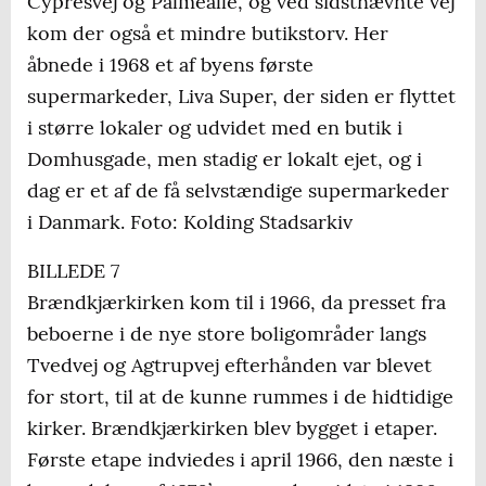
Cypresvej og Palmeallé, og ved sidstnævnte vej
kom der også et mindre butikstorv. Her
åbnede i 1968 et af byens første
supermarkeder, Liva Super, der siden er flyttet
i større lokaler og udvidet med en butik i
Domhusgade, men stadig er lokalt ejet, og i
dag er et af de få selvstændige supermarkeder
i Danmark. Foto: Kolding Stadsarkiv
BILLEDE 7
Brændkjærkirken kom til i 1966, da presset fra
beboerne i de nye store boligområder langs
Tvedvej og Agtrupvej efterhånden var blevet
for stort, til at de kunne rummes i de hidtidige
kirker. Brændkjærkirken blev bygget i etaper.
Første etape indviedes i april 1966, den næste i