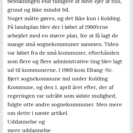
befolkningen end tidligere at blive ejer af hus,
grund og ikke mindst bil.
Noget måtte gøres, og det ikke kun i Kolding.
På landsplan blev der i løbet af 1960’erne
arbejdet med en større plan, for at få lagt de
mange små sognekommuner sammen. Tiden
var løbet fra de små kommuner, efterhånden
som flere og flere administrative ting blev lagt
ud til kommunerne. I 1969 kom Eltang-Nr.
Bjert sognekommune ind under Kolding
Kommune, og den 1. april året efter, der af
regeringen var udråbt som sidste mulighed,
fulgte otte andre sognekommuner. Men mere
om dette i næste artikel.
Uddannelse og
mere uddannelse