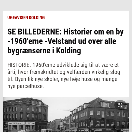
UGEAVISEN KOLDING
SE BILLEDERNE: Historier om en by
-1960’erne -Velstand ud over alle
bygrænserne i Kolding
HISTORIE. 1960’erne udviklede sig til at være et
årti, hvor fremskridtet og velfærden virkelig slog
til. Byen fik nye skoler, nye høje huse og mange
nye parcelhuse.