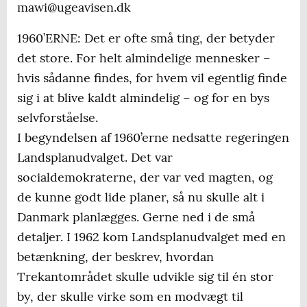
mawi@ugeavisen.dk
1960’ERNE: Det er ofte små ting, der betyder
det store. For helt almindelige mennesker –
hvis sådanne findes, for hvem vil egentlig finde
sig i at blive kaldt almindelig – og for en bys
selvforståelse.
I begyndelsen af 1960’erne nedsatte regeringen
Landsplanudvalget. Det var
socialdemokraterne, der var ved magten, og
de kunne godt lide planer, så nu skulle alt i
Danmark planlægges. Gerne ned i de små
detaljer. I 1962 kom Landsplanudvalget med en
betænkning, der beskrev, hvordan
Trekantområdet skulle udvikle sig til én stor
by, der skulle virke som en modvægt til