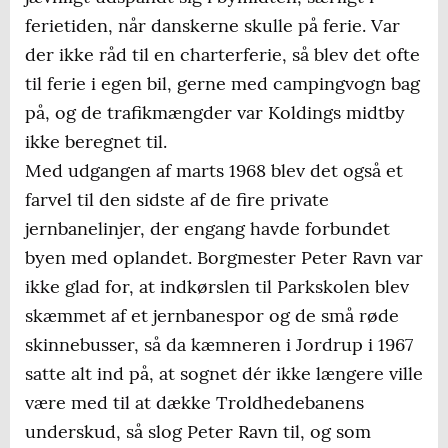
ferietiden, når danskerne skulle på ferie. Var
der ikke råd til en charterferie, så blev det ofte
til ferie i egen bil, gerne med campingvogn bag
på, og de trafikmængder var Koldings midtby
ikke beregnet til.
Med udgangen af marts 1968 blev det også et
farvel til den sidste af de fire private
jernbanelinjer, der engang havde forbundet
byen med oplandet. Borgmester Peter Ravn var
ikke glad for, at indkørslen til Parkskolen blev
skæmmet af et jernbanespor og de små røde
skinnebusser, så da kæmneren i Jordrup i 1967
satte alt ind på, at sognet dér ikke længere ville
være med til at dække Troldhedebanens
underskud, så slog Peter Ravn til, og som