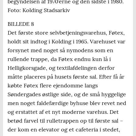
begyndelsen af 1970’erne og den sidste i 1980.
Foto: Kolding Stadsarkiv
BILLEDE 8
Det første store selvbetjeningsvarehus, Føtex,
holdt sit indtog i Kolding i 1965. Varehuset var
forsynet med noget så nymodens som en
rullende trappe, da Føtex endnu kun lå i
Helligkorsgade, og textilafdelingen derfor
måtte placeres på husets første sal. Efter få år
købte Føtex flere ejendomme langs
Søndergades østlige side, og de små hyggelige
men noget faldefærdige byhuse blev revet ned
og erstattet af et nyt moderne varehus. Det
betød farvel til rulletrappen op til første sal –
der kom en elevator og et cafeteria i stedet,