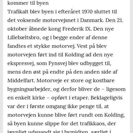
kommer til byen
Trafikalt blev byen i efteråret 1970 sluttet til
det voksende motorvejsnet i Danmark. Den 21.
oktober åbnede kong Frederik IX. Den nye
Lillebæltsbro, og i begge ender af denne
fandtes et stykke motorvej. Vest på blev
motorvejen ført ind til Kolding ad den nye
ekspresvej, som Fynsvej blev udbygget til,
mens den øst på endte på den anden side af
Middelfart. Motorveje er store og kostbare
bygningsarbejder, og derfor bliver de – ligesom
en enkelt kirke – opført i etaper. Beklageligvis
var der i første omgang ikke penge til, at
motorvejen kunne blive ført rundt om Kolding,
så byen kunne slippe for det trafikkaos, der
jævnligt udspandt sig i bymidten, særligt i