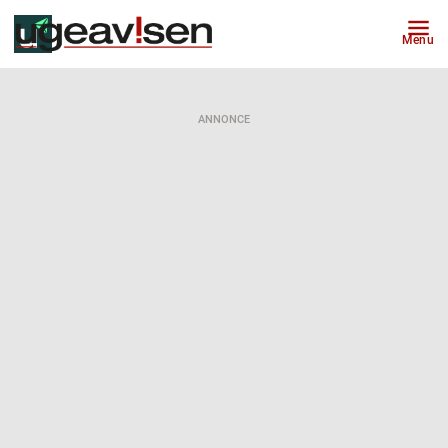
Menu
ANNONCE