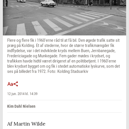
Flere og flere fik i 1960'erne råd til at få bil. Den øgede trafik satte sit
præg på Kolding. Et af stederne, hvor de større trafikmængder fik
indflydelse, var i det indviklede kryds mellem Buen, Jernbanegade,
Fredericiagade og Munkegade. Fem gader mødes i krydset, og
trafikken havde hidtil været dirigeret af en politibetjent. I 1960'erne
blev krydset bygget om og fik i stedet automatiske lyskurve, som det
ses på billedet fra 1972. Foto: Kolding Stadsarkiv
12 jun. 2014 kl. 14:39
Kim Dahl Nielsen
Af Martin Wilde