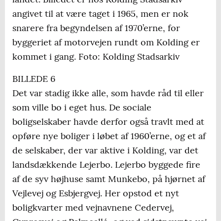
angivet til at være taget i 1965, men er nok
snarere fra begyndelsen af 1970’erne, for
byggeriet af motorvejen rundt om Kolding er
kommet i gang. Foto: Kolding Stadsarkiv
BILLEDE 6
Det var stadig ikke alle, som havde råd til eller
som ville bo i eget hus. De sociale
boligselskaber havde derfor også travlt med at
opføre nye boliger i løbet af 1960’erne, og et af
de selskaber, der var aktive i Kolding, var det
landsdækkende Lejerbo. Lejerbo byggede fire
af de syv højhuse samt Munkebo, på hjørnet af
Vejlevej og Esbjergvej. Her opstod et nyt
boligkvarter med vejnavnene Cedervej,