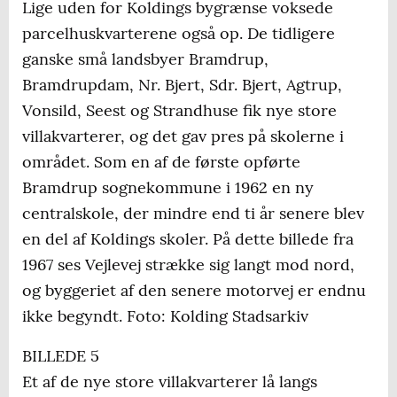
Lige uden for Koldings bygrænse voksede
parcelhuskvarterene også op. De tidligere
ganske små landsbyer Bramdrup,
Bramdrupdam, Nr. Bjert, Sdr. Bjert, Agtrup,
Vonsild, Seest og Strandhuse fik nye store
villakvarterer, og det gav pres på skolerne i
området. Som en af de første opførte
Bramdrup sognekommune i 1962 en ny
centralskole, der mindre end ti år senere blev
en del af Koldings skoler. På dette billede fra
1967 ses Vejlevej strække sig langt mod nord,
og byggeriet af den senere motorvej er endnu
ikke begyndt. Foto: Kolding Stadsarkiv
BILLEDE 5
Et af de nye store villakvarterer lå langs