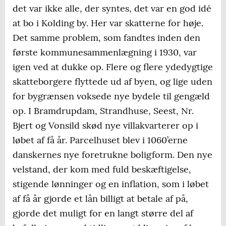
det var ikke alle, der syntes, det var en god idé
at bo i Kolding by. Her var skatterne for høje.
Det samme problem, som fandtes inden den
første kommunesammenlægning i 1930, var
igen ved at dukke op. Flere og flere ydedygtige
skatteborgere flyttede ud af byen, og lige uden
for bygrænsen voksede nye bydele til gengæld
op. I Bramdrupdam, Strandhuse, Seest, Nr.
Bjert og Vonsild skød nye villakvarterer op i
løbet af få år. Parcelhuset blev i 1060’erne
danskernes nye foretrukne boligform. Den nye
velstand, der kom med fuld beskæftigelse,
stigende lønninger og en inflation, som i løbet
af få år gjorde et lån billigt at betale af på,
gjorde det muligt for en langt større del af