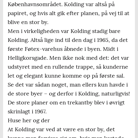
Københavnsområdet. Kolding var altså på
papiret, og hvis alt gik efter planen, på vej til at
blive en stor by.
Men i virkeligheden var Kolding stadig bare
Kolding. Altså lige ind til den dag i 1965, da det
første Føtex-varehus åbnede i byen. Midt i
Helligkorsgade. Men ikke nok med det: det var
udstyret med en rullende trappe, så kunderne
let og elegant kunne komme op på første sal.
Se det var sådan noget, man ellers kun havde i
de store byer – og derfor i Kolding, naturligvis!
De store planer om en trekantby blev i øvrigt
skrinlagt i 1967.
Huse her og der
At Kolding var ved at være en stor by, det