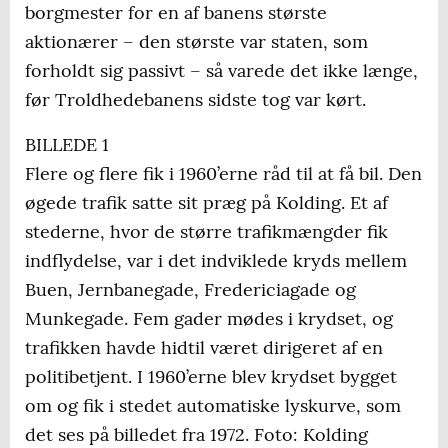
borgmester for en af banens største
aktionærer – den største var staten, som
forholdt sig passivt – så varede det ikke længe,
før Troldhedebanens sidste tog var kørt.
BILLEDE 1
Flere og flere fik i 1960’erne råd til at få bil. Den
øgede trafik satte sit præg på Kolding. Et af
stederne, hvor de større trafikmængder fik
indflydelse, var i det indviklede kryds mellem
Buen, Jernbanegade, Fredericiagade og
Munkegade. Fem gader mødes i krydset, og
trafikken havde hidtil været dirigeret af en
politibetjent. I 1960’erne blev krydset bygget
om og fik i stedet automatiske lyskurve, som
det ses på billedet fra 1972. Foto: Kolding