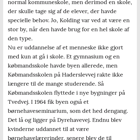
normal kommuneskole, men derimod en skole,
der skulle tage sig af de elever, der havde
specielle behov. Jo, Kolding var ved at være en
stor by, når den havde brug for en hel skole af
den type.
Nu er uddannelse af et menneske ikke gjort
med kun at gå i skole. Et gymnasium og en
købmandsskole havde byen allerede, men
Købmandsskolen på Haderslevvej rakte ikke
længere til de mange studerende. Så
Købmandsskolen flyttede i nye bygninger på
Tvedvej. I 1964 fik byen også et
børnehaveseminarium, som det hed dengang.
Det lå og ligger på Dyrehavevej. Endnu blev
kvinderne uddannet til at være
børnehavelærerinder, senere blev de til