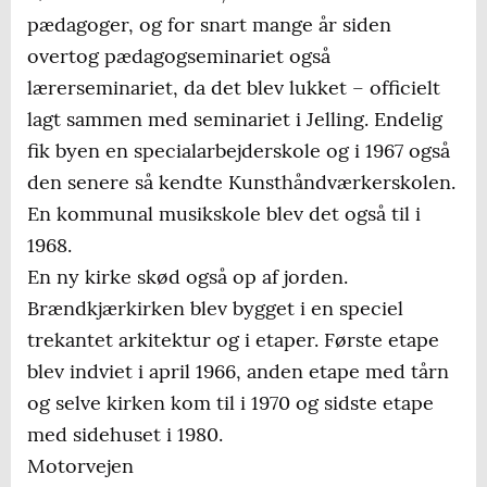
pædagoger, og for snart mange år siden
overtog pædagogseminariet også
lærerseminariet, da det blev lukket – officielt
lagt sammen med seminariet i Jelling. Endelig
fik byen en specialarbejderskole og i 1967 også
den senere så kendte Kunsthåndværkerskolen.
En kommunal musikskole blev det også til i
1968.
En ny kirke skød også op af jorden.
Brændkjærkirken blev bygget i en speciel
trekantet arkitektur og i etaper. Første etape
blev indviet i april 1966, anden etape med tårn
og selve kirken kom til i 1970 og sidste etape
med sidehuset i 1980.
Motorvejen