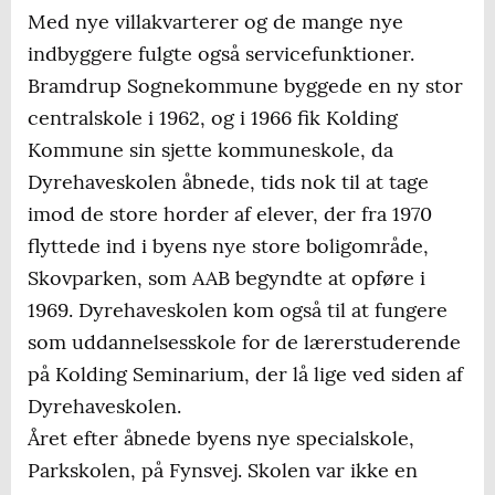
Med nye villakvarterer og de mange nye
indbyggere fulgte også servicefunktioner.
Bramdrup Sognekommune byggede en ny stor
centralskole i 1962, og i 1966 fik Kolding
Kommune sin sjette kommuneskole, da
Dyrehaveskolen åbnede, tids nok til at tage
imod de store horder af elever, der fra 1970
flyttede ind i byens nye store boligområde,
Skovparken, som AAB begyndte at opføre i
1969. Dyrehaveskolen kom også til at fungere
som uddannelsesskole for de lærerstuderende
på Kolding Seminarium, der lå lige ved siden af
Dyrehaveskolen.
Året efter åbnede byens nye specialskole,
Parkskolen, på Fynsvej. Skolen var ikke en