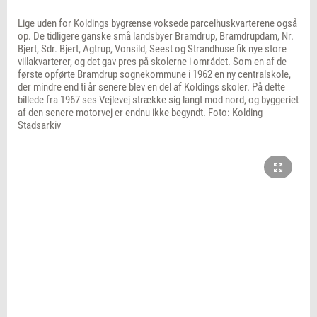
Lige uden for Koldings bygrænse voksede parcelhuskvarterene også
op. De tidligere ganske små landsbyer Bramdrup, Bramdrupdam, Nr.
Bjert, Sdr. Bjert, Agtrup, Vonsild, Seest og Strandhuse fik nye store
villakvarterer, og det gav pres på skolerne i området. Som en af de
første opførte Bramdrup sognekommune i 1962 en ny centralskole,
der mindre end ti år senere blev en del af Koldings skoler. På dette
billede fra 1967 ses Vejlevej strække sig langt mod nord, og byggeriet
af den senere motorvej er endnu ikke begyndt. Foto: Kolding
Stadsarkiv