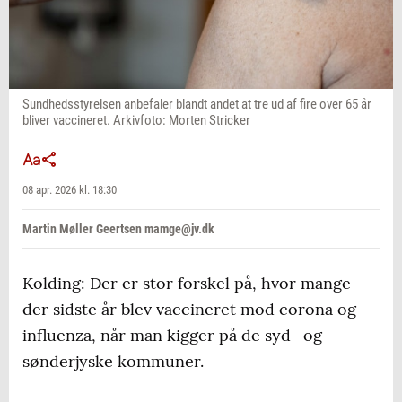
Sundhedsstyrelsen anbefaler blandt andet at tre ud af fire over 65 år
bliver vaccineret. Arkivfoto: Morten Stricker
08 apr. 2026 kl. 18:30
Martin Møller Geertsen mamge@jv.dk
Kolding: Der er stor forskel på, hvor mange
der sidste år blev vaccineret mod corona og
influenza, når man kigger på de syd- og
sønderjyske kommuner.