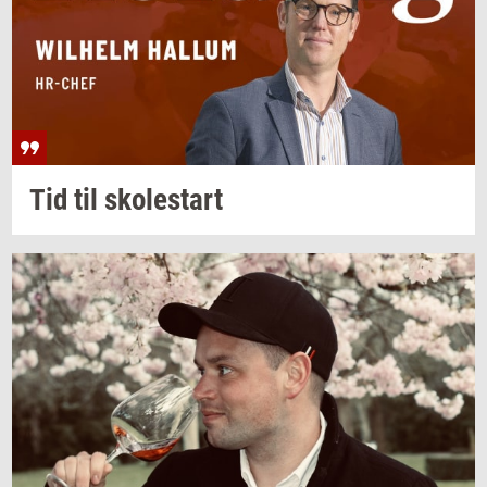
Tid til
sko­lestart