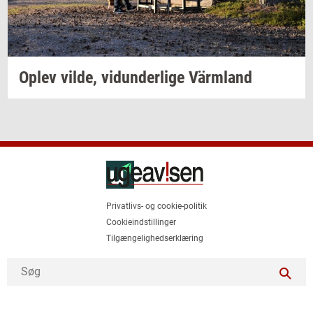
Oplev
vilde,
vi­dun­der­li­ge
Värmland
Privatlivs- og cookie-politik
Cookieindstillinger
Tilgængelighedserklæring