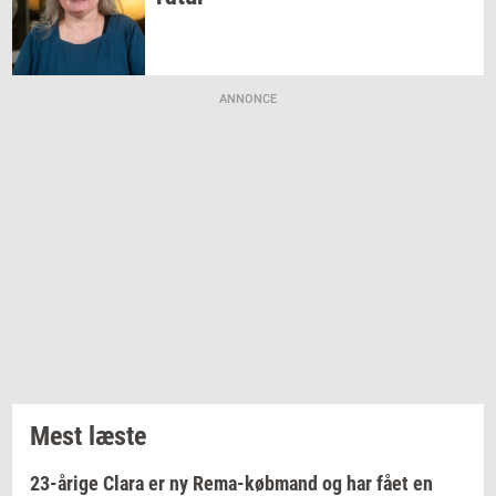
ANNONCE
Mest læste
23-årige Clara er ny Rema-købmand og har fået en