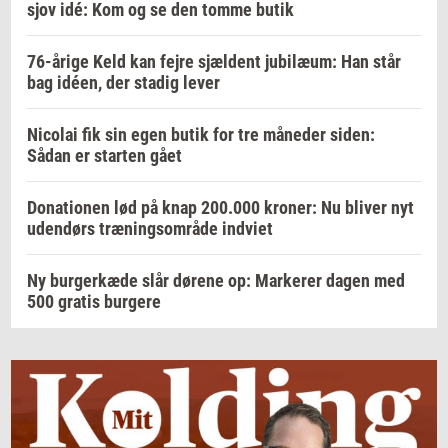
sjov idé: Kom og se den tomme butik
76-årige Keld kan fejre sjældent jubilæum: Han står
bag idéen, der stadig lever
Nicolai fik sin egen butik for tre måneder siden:
Sådan er starten gået
Donationen lød på knap 200.000 kroner: Nu bliver nyt
udendørs træningsområde indviet
Ny burgerkæde slår dørene op: Markerer dagen med
500 gratis burgere