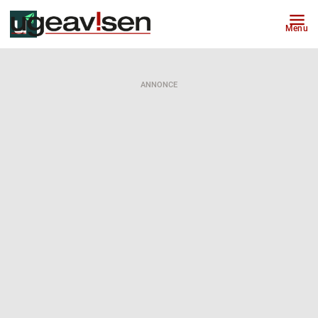
Menu
ANNONCE