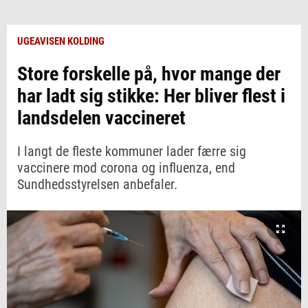
UGEAVISEN KOLDING
Store forskelle på, hvor mange der
har ladt sig stikke: Her bliver flest i
landsdelen vaccineret
I langt de fleste kommuner lader færre sig
vaccinere mod corona og influenza, end
Sundhedsstyrelsen anbefaler.