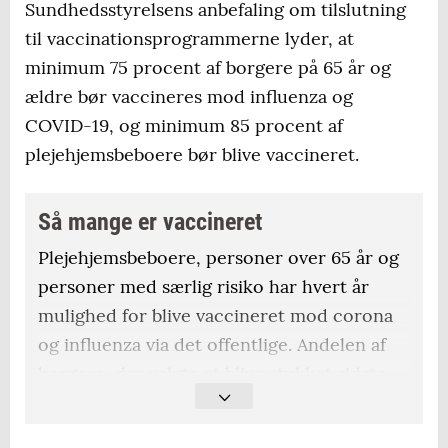
Sundhedsstyrelsens anbefaling om tilslutning
til vaccinationsprogrammerne lyder, at
minimum 75 procent af borgere på 65 år og
ældre bør vaccineres mod influenza og
COVID-19, og minimum 85 procent af
plejehjemsbeboere bør blive vaccineret.
Så mange er vaccineret
Plejehjemsbeboere, personer over 65 år og
personer med særlig risiko har hvert år
mulighed for blive vaccineret mod corona
og influenza via det offentlige. Andelen af
borgere, der valgte at blive stukket sidste
år, ser i de syd- og sønderjyske kommuner
sådan ud.