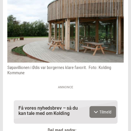
stadsarkitekt Michael Pagaard Madsen.
Søpavillionen i Ødis var borgernes klare favorit. Foto: Kolding
Kommune
ANNONCE
Få vores nyhedsbrev – så du
Tilmeld
kan tale med om Kolding
Del med andre: