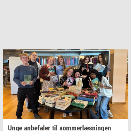
Unge
an­be­fa­ler
til
som­mer­læs­nin­gen