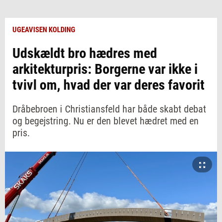
UGEAVISEN KOLDING
Udskældt bro hædres med
arkitekturpris: Borgerne var ikke i
tvivl om, hvad der var deres favorit
Dråbebroen i Christiansfeld har både skabt debat
og begejstring. Nu er den blevet hædret med en
pris.