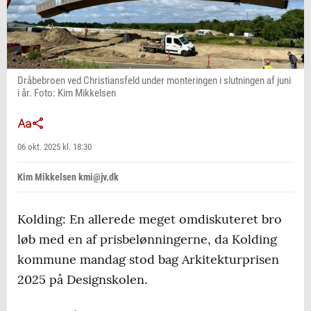
Dråbebroen ved Christiansfeld under monteringen i slutningen af juni
i år. Foto: Kim Mikkelsen
06 okt. 2025 kl. 18:30
Kim Mikkelsen kmi@jv.dk
Kolding: En allerede meget omdiskuteret bro
løb med en af prisbelønningerne, da Kolding
kommune mandag stod bag Arkitekturprisen
2025 på Designskolen.