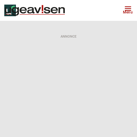
Menu
ANNONCE