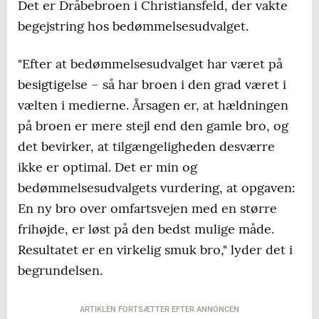
Det er Dråbebroen i Christiansfeld, der vakte
begejstring hos bedømmelsesudvalget.
"Efter at bedømmelsesudvalget har været på
besigtigelse – så har broen i den grad været i
vælten i medierne. Årsagen er, at hældningen
på broen er mere stejl end den gamle bro, og
det bevirker, at tilgængeligheden desværre
ikke er optimal. Det er min og
bedømmelsesudvalgets vurdering, at opgaven:
En ny bro over omfartsvejen med en større
frihøjde, er løst på den bedst mulige måde.
Resultatet er en virkelig smuk bro," lyder det i
begrundelsen.
ARTIKLEN FORTSÆTTER EFTER ANNONCEN