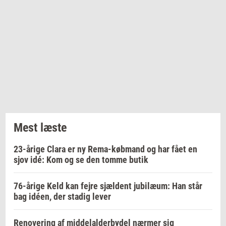
Mest læste
23-årige Clara er ny Rema-købmand og har fået en
sjov idé: Kom og se den tomme butik
76-årige Keld kan fejre sjældent jubilæum: Han står
bag idéen, der stadig lever
Renovering af middelalderbydel nærmer sig