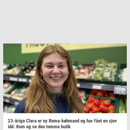
23-​årige
Clara er ny
Rema-​købmand
og har fået en sjov
idé: Kom og se den tomme butik