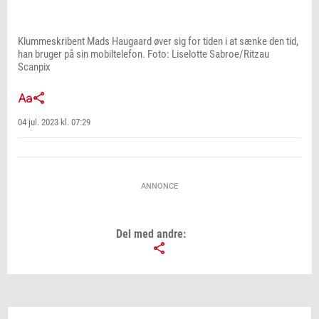
Klummeskribent Mads Haugaard øver sig for tiden i at sænke den tid,
han bruger på sin mobiltelefon. Foto: Liselotte Sabroe/Ritzau
Scanpix
04 jul. 2023 kl. 07:29
ANNONCE
Del med andre: