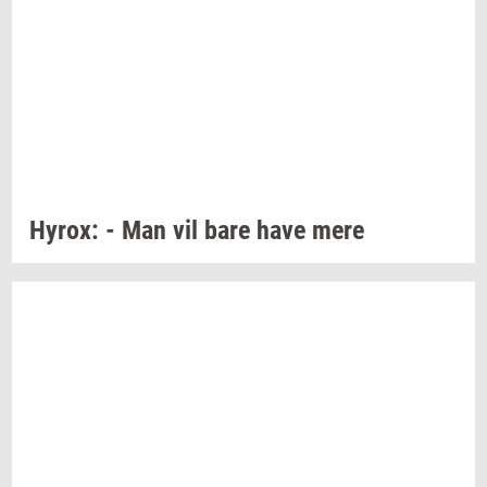
Hyrox:
- Man vil bare have mere