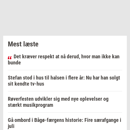
Mest læste
Det kræver respekt at nå derud, hvor man ikke kan
bunde
Stefan stod i hus til halsen i flere år: Nu har han solgt
sit kendte tv-hus
Røverfesten udvikler sig med nye oplevelser og
stærkt musikprogram
Gå ombord i Bågø-færgens historie: Fire særafgange i
juli