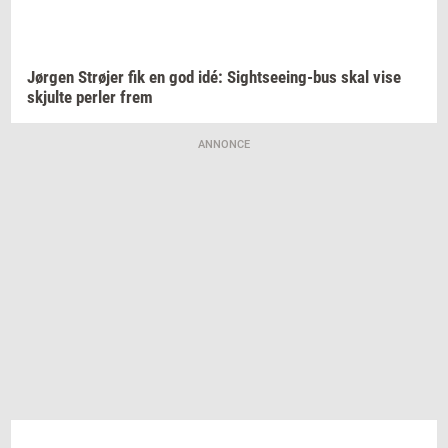
Jør­gen
Strø­jer
fik en god idé:
Sightseeing-​bus
skal vise
skjul­te
per­ler
frem
ANNONCE