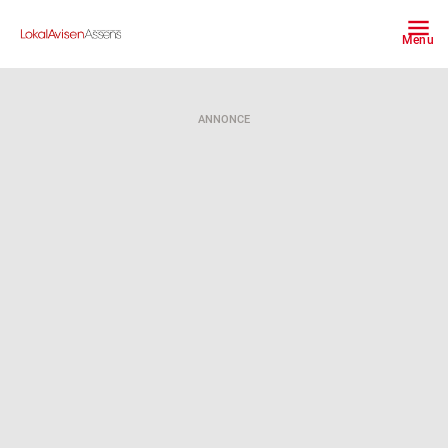
Menu
ANNONCE