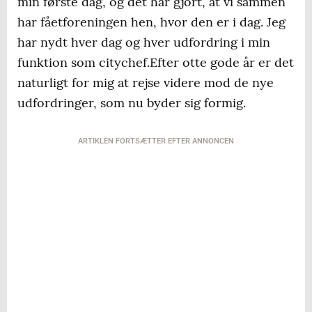
min første dag, og det har gjort, at vi sammen
har fåetforeningen hen, hvor den er i dag. Jeg
har nydt hver dag og hver udfordring i min
funktion som citychef.Efter otte gode år er det
naturligt for mig at rejse videre mod de nye
udfordringer, som nu byder sig formig.
ARTIKLEN FORTSÆTTER EFTER ANNONCEN