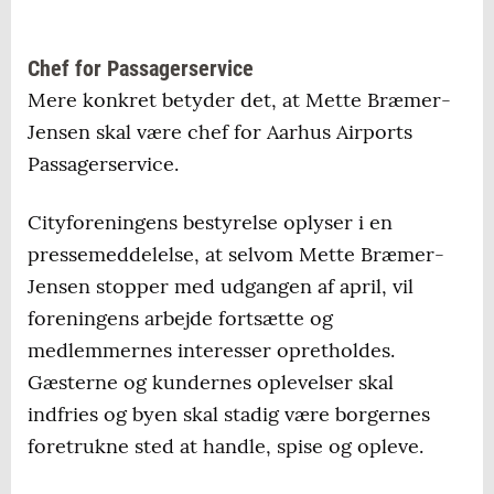
Chef for Passagerservice
Mere konkret betyder det, at Mette Bræmer-
Jensen skal være chef for Aarhus Airports
Passagerservice.
Cityforeningens bestyrelse oplyser i en
pressemeddelelse, at selvom Mette Bræmer-
Jensen stopper med udgangen af april, vil
foreningens arbejde fortsætte og
medlemmernes interesser opretholdes.
Gæsterne og kundernes oplevelser skal
indfries og byen skal stadig være borgernes
foretrukne sted at handle, spise og opleve.