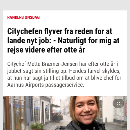
RANDERS ONSDAG
Citychefen flyver fra reden for at
lande nyt job: - Naturligt for mig at
rejse videre efter otte år
Citychef Mette Bræmer-Jensen har efter otte år i
jobbet sagt sin stilling op. Hendes farvel skyldes,
at hun har sagt ja til et tilbud om at blive chef for
Aarhus Airports passagerservice.