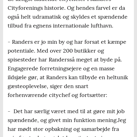
Cityforenings historie. Og hendes farvel er da
også helt udramatisk og skyldes et spændende
tilbud fra egnens internationale lufthavn.
- Randers er jo min by og har forsat et kæmpe
potentiale. Med over 200 butikker og
spisesteder har Randersså meget at byde på.
Engagerede forretningsejere og en masse
ildsjæle gør, at Randers kan tilbyde en heltunik
gæsteoplevelse, siger den snart
forhenværende citychef og fortsætter:
- Det har særlig været med til at gøre mit job
spændende, og givet min funktion mening.Jeg
har mødt stor opbakning og samarbejde fra