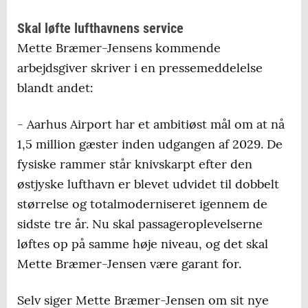
Skal løfte lufthavnens service
Mette Bræmer-Jensens kommende
arbejdsgiver skriver i en pressemeddelelse
blandt andet:
- Aarhus Airport har et ambitiøst mål om at nå
1,5 million gæster inden udgangen af 2029. De
fysiske rammer står knivskarpt efter den
østjyske lufthavn er blevet udvidet til dobbelt
størrelse og totalmoderniseret igennem de
sidste tre år. Nu skal passageroplevelserne
løftes op på samme høje niveau, og det skal
Mette Bræmer-Jensen være garant for.
Selv siger Mette Bræmer-Jensen om sit nye