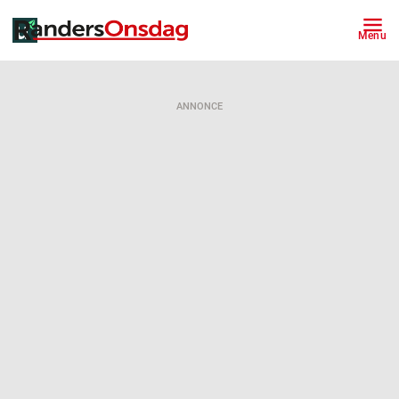
Menu
ANNONCE