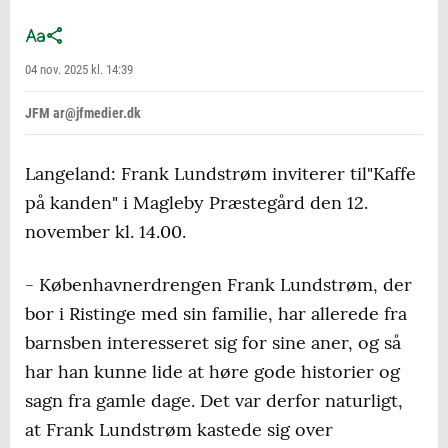
04 nov. 2025 kl. 14:39
JFM ar@jfmedier.dk
Langeland: Frank Lundstrøm inviterer til"Kaffe
på kanden" i Magleby Præstegård den 12.
november kl. 14.00.
- Københavnerdrengen Frank Lundstrøm, der
bor i Ristinge med sin familie, har allerede fra
barnsben interesseret sig for sine aner, og så
har han kunne lide at høre gode historier og
sagn fra gamle dage. Det var derfor naturligt,
at Frank Lundstrøm kastede sig over