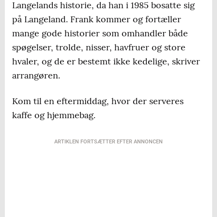
Langelands historie, da han i 1985 bosatte sig
på Langeland. Frank kommer og fortæller
mange gode historier som omhandler både
spøgelser, trolde, nisser, havfruer og store
hvaler, og de er bestemt ikke kedelige, skriver
arrangøren.
Kom til en eftermiddag, hvor der serveres
kaffe og hjemmebag.
ARTIKLEN FORTSÆTTER EFTER ANNONCEN