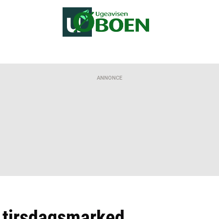
ANNONCE
 tirsdagsmarked