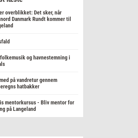
er overblikket: Det sker, når
nord Danmark Rundt kommer til
geland
fald
 folkemusik og havnestemning i
ls
 med på vandretur gennem
eregns hatbakker
is mentorkursus - Bliv mentor for
ng på Langeland