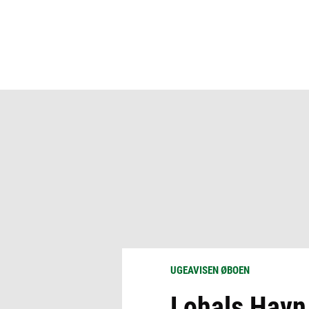
UGEAVISEN ØBOEN
Lohals Havn