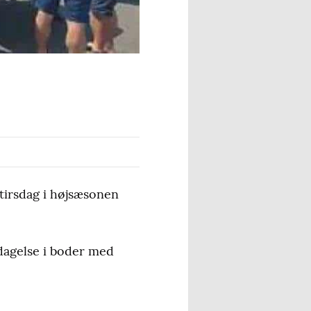
irsdag i højsæsonen
dagelse i boder med