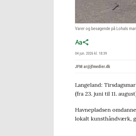
Varer og besøgende på Lohals mark
04 jun. 2026 kl. 18:39
JFM ar@jfmedier.dk
Langeland: Tirsdagsmar
(fra 23. juni til 11. august
Havnepladsen omdannes 
lokalt kunsthåndværk, g