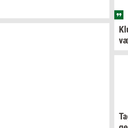
Kl
væ
Ta
ge