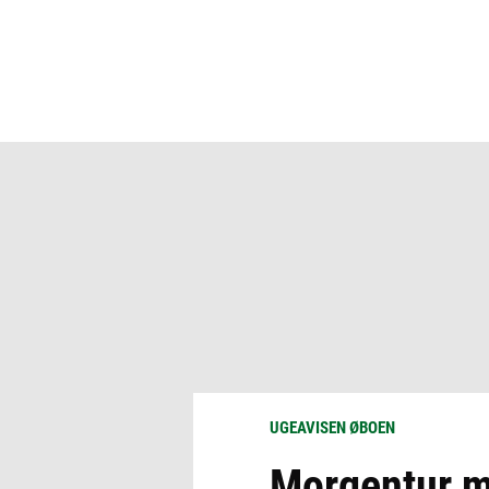
UGEAVISEN ØBOEN
Morgentur me