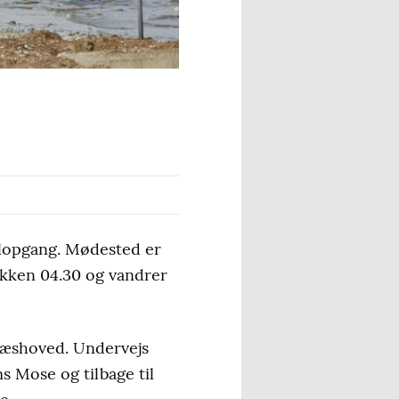
olopgang. Mødested er
kken 04.30 og vandrer
Næshoved. Undervejs
s Mose og tilbage til