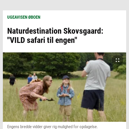
UGEAVISEN ØBOEN
Naturdestination Skovsgaard:
"VILD safari til engen"
Engens bredde vidder giver rig mulighed for opdagelse.